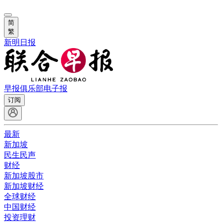
简
繁
新明日报
早报俱乐部
电子报
订阅
最新
新加坡
民生民声
财经
新加坡股市
新加坡财经
全球财经
中国财经
投资理财