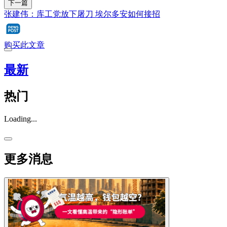
下一篇
张建伟：库工党放下屠刀 埃尔多安如何接招
购买此文章
最新
热门
Loading...
更多消息