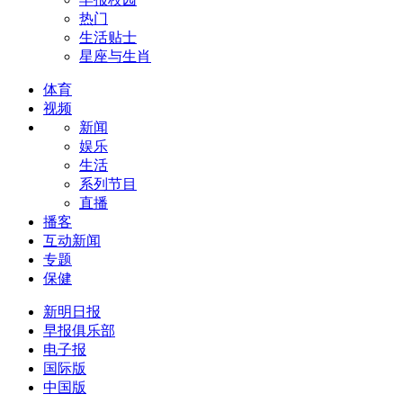
热门
生活贴士
星座与生肖
体育
视频
新闻
娱乐
生活
系列节目
直播
播客
互动新闻
专题
保健
新明日报
早报俱乐部
电子报
国际版
中国版