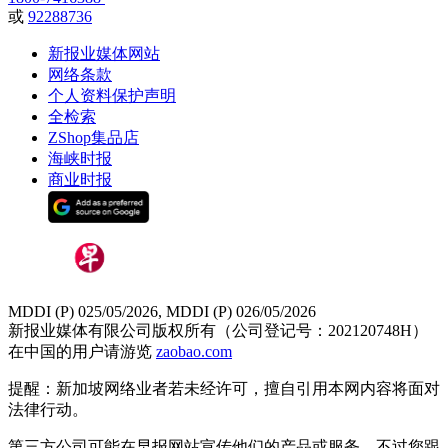
或
92288736
新报业媒体网站
网络条款
个人资料保护声明
全检索
ZShop集品店
海峡时报
商业时报
MDDI (P) 025/05/2026, MDDI (P) 026/05/2026
新报业媒体有限公司版权所有（公司登记号：202120748H）
在中国的用户请游览
zaobao.com
提醒：新加坡网络业者若未经许可，擅自引用本网内容将面对
法律行动。
第三方公司可能在早报网站宣传他们的产品或服务。不过您跟