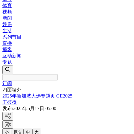
体育
视频
新闻
娱乐
生活
系列节目
直播
播客
互动新闻
专题
订阅
四面墙外
2025年新加坡大选专题页 GE2025
王彼得
发布
/
2025年5月17日 05:00
小
标准
中
大