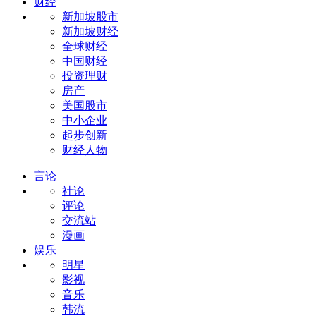
财经
新加坡股市
新加坡财经
全球财经
中国财经
投资理财
房产
美国股市
中小企业
起步创新
财经人物
言论
社论
评论
交流站
漫画
娱乐
明星
影视
音乐
韩流