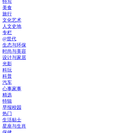
特写
美食
旅行
文化艺术
人文史地
专栏
@世代
生态与环保
时尚与美容
设计与家居
光影
科玩
科普
汽车
心事家事
精选
特辑
早报校园
热门
生活贴士
星座与生肖
保健