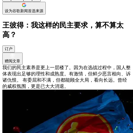
设为谷歌新闻首选来源
王彼得：我这样的民主要求，算不算太
高？
订户
赠阅文章
我们的民主素养是更上一层楼了。因为在选战过程中，国人整
体表现出足够的理性和成熟度。有激情，但鲜少恶言相向、诉
诸仇恨。 有委屈和不满，但都能顾全大局，看向长远。曾经
的威权氛围，更是已大大消退。