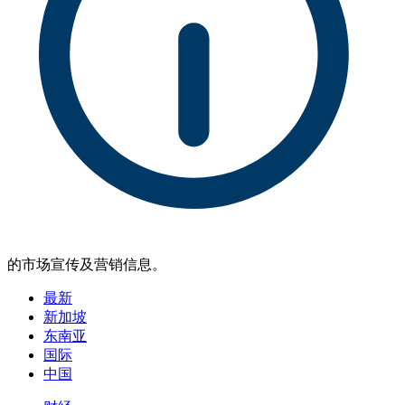
的市场宣传及营销信息。
最新
新加坡
东南亚
国际
中国