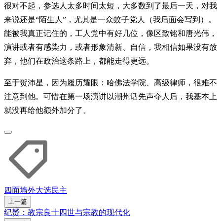
很对不起，参选人太多时间太短，大多数到了最后一天，对我
来说还是“陌生人”，尤其是一众蚊子党人（我后面会写到）。
能被我真正记住的，工人党中有好几位，像区致铭和唐光伟，
演讲或者有感染力，或者形象清新、自信，我相信如果没有放
弃，他们在政治这条路上，都能走得更远。
至于贺沛星，因为履历耀眼：哈佛法学院、高级律师，很难不
注意到他。可惜在第一场演讲以潮州话先声夺人后，我基本上
就没再给他额外加分了。
四面墙外
大选
民主
上一篇
纪赟：教宗良十四世与宗教的现代化