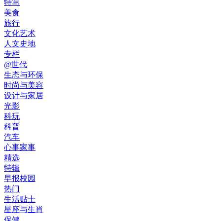
特写
美食
旅行
文化艺术
人文史地
专栏
@世代
生态与环保
时尚与美容
设计与家居
光影
科玩
科普
汽车
心事家事
精选
特辑
早报校园
热门
生活贴士
星座与生肖
保健