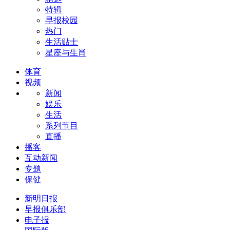
特辑
早报校园
热门
生活贴士
星座与生肖
体育
视频
新闻
娱乐
生活
系列节目
直播
播客
互动新闻
专题
保健
新明日报
早报俱乐部
电子报