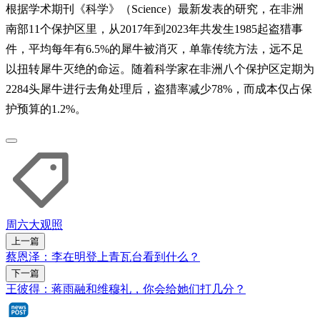
根据学术期刊《科学》（Science）最新发表的研究，在非洲
南部11个保护区里，从2017年到2023年共发生1985起盗猎事
件，平均每年有6.5%的犀牛被消灭，单靠传统方法，远不足
以扭转犀牛灭绝的命运。随着科学家在非洲八个保护区定期为
2284头犀牛进行去角处理后，盗猎率减少78%，而成本仅占保
护预算的1.2%。
周六大观照
上一篇
蔡恩泽：李在明登上青瓦台看到什么？
下一篇
王彼得：蒋雨融和维穆礼，你会给她们打几分？