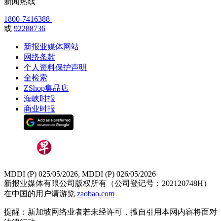
新闻热线
1800-7416388
或
92288736
新报业媒体网站
网络条款
个人资料保护声明
全检索
ZShop集品店
海峡时报
商业时报
MDDI (P) 025/05/2026, MDDI (P) 026/05/2026
新报业媒体有限公司版权所有（公司登记号：202120748H）
在中国的用户请游览
zaobao.com
提醒：新加坡网络业者若未经许可，擅自引用本网内容将面对