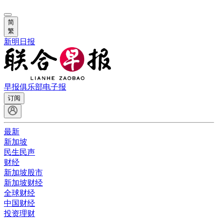
简
繁
新明日报
早报俱乐部
电子报
订阅
最新
新加坡
民生民声
财经
新加坡股市
新加坡财经
全球财经
中国财经
投资理财