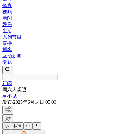
体育
视频
新闻
娱乐
生活
系列节目
直播
播客
互动新闻
专题
订阅
周六大观照
君不见
发布
/
2025年6月14日 05:00
小
标准
中
大