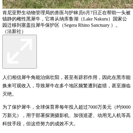
肯尼亚野生动物管理局的兽医与护林员6月7日正在帮助一头被
镇静的雌性黑犀牛，它将从纳库鲁湖（Lake Nakuru）国家公
园迁移到塞盖拉犀牛保护区（Segera Rhino Sanctuary ）。
（法新社）
人们相信犀牛角能治病壮阳，甚至有辟邪作用，因此在黑市能
换来可观收入，导致犀牛在多个地区频繁遭到盗猎，甚至濒临
灭绝。
为了保护犀牛，全球保育界每年投入超过7000万美元（约9000
万新元），用于部署探测摄影机、加强巡逻、动用无人机等高
科技手段，但这些努力的成效不大。