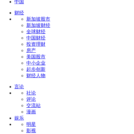
中国
财经
新加坡股市
新加坡财经
全球财经
中国财经
投资理财
房产
美国股市
中小企业
起步创新
财经人物
言论
社论
评论
交流站
漫画
娱乐
明星
影视