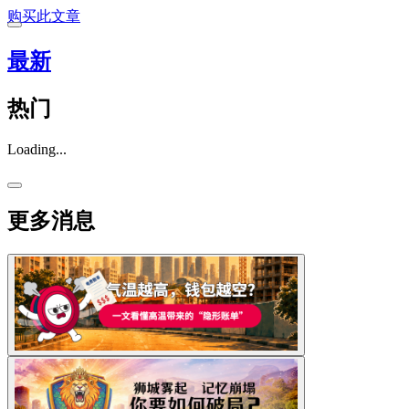
购买此文章
最新
热门
Loading...
更多消息