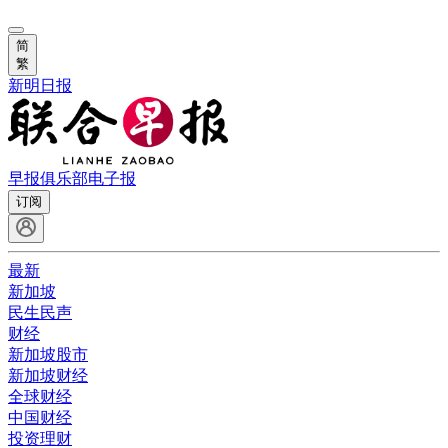
简
繁
新明日报
早报俱乐部
电子报
订阅
最新
新加坡
民生民声
财经
新加坡股市
新加坡财经
全球财经
中国财经
投资理财