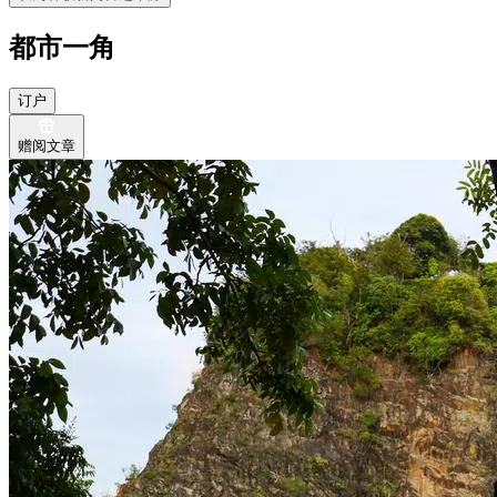
都市一角
订户
赠阅文章