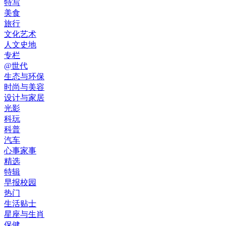
特写
美食
旅行
文化艺术
人文史地
专栏
@世代
生态与环保
时尚与美容
设计与家居
光影
科玩
科普
汽车
心事家事
精选
特辑
早报校园
热门
生活贴士
星座与生肖
保健