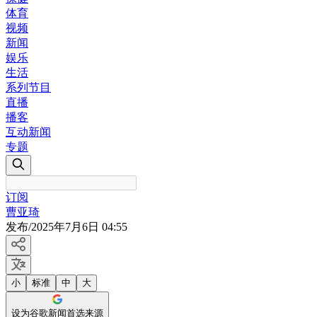
体育
视频
新闻
娱乐
生活
系列节目
直播
播客
互动新闻
专题
订阅
曹亚琦
发布
/
2025年7月6日 04:55
小
标准
中
大
设为谷歌新闻首选来源