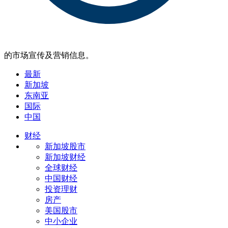
的市场宣传及营销信息。
最新
新加坡
东南亚
国际
中国
财经
新加坡股市
新加坡财经
全球财经
中国财经
投资理财
房产
美国股市
中小企业