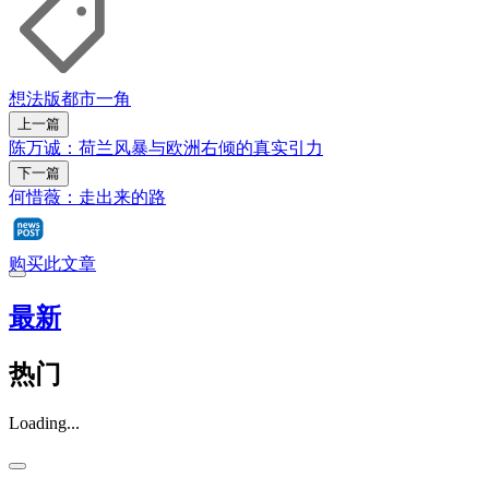
想法版
都市一角
上一篇
陈万诚：荷兰风暴与欧洲右倾的真实引力
下一篇
何惜薇：走出来的路
购买此文章
最新
热门
Loading...