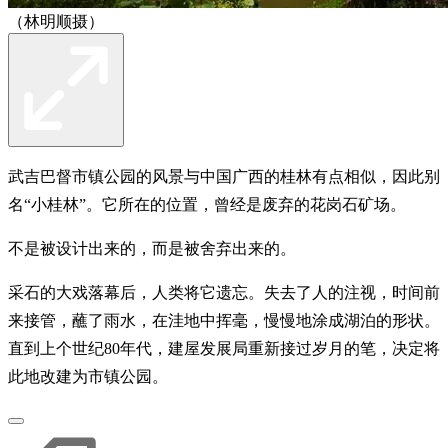
（林明顺摄）
武吉巴督市镇公园的风景与中国广西的桂林有点相似，因此别
名“小桂林”。它所在的位置，曾经是废弃的花岗石矿场。
不是被设计出来的，而是被舍弃出来的。
采石的大戏落幕后，人类将它遗忘。失去了人的注视，时间前
来接管，蘸了雨水，在洼地中挥毫，慢慢地涂成湖泊的形状。
直到上个世纪80年代，建屋发展局重新接过岁月的笔，决定将
此地改建为市镇公园。