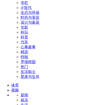
专栏
@世代
生态与环保
时尚与美容
设计与家居
光影
科玩
科普
汽车
心事家事
精选
特辑
早报校园
热门
生活贴士
星座与生肖
体育
视频
新闻
娱乐
生活