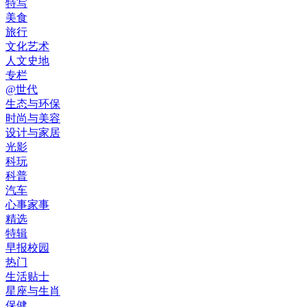
特写
美食
旅行
文化艺术
人文史地
专栏
@世代
生态与环保
时尚与美容
设计与家居
光影
科玩
科普
汽车
心事家事
精选
特辑
早报校园
热门
生活贴士
星座与生肖
保健