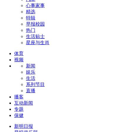
心事家事
精选
特辑
早报校园
热门
生活贴士
星座与生肖
体育
视频
新闻
娱乐
生活
系列节目
直播
播客
互动新闻
专题
保健
新明日报