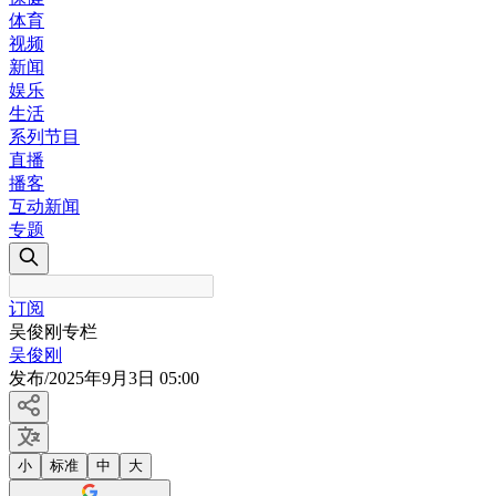
体育
视频
新闻
娱乐
生活
系列节目
直播
播客
互动新闻
专题
订阅
吴俊刚专栏
吴俊刚
发布
/
2025年9月3日 05:00
小
标准
中
大