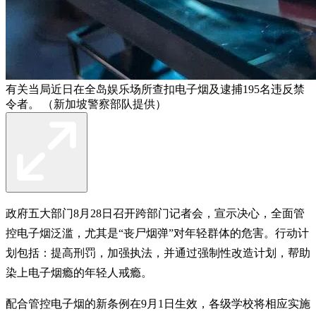
有关当局近日在全岛娱乐场所查扣电子烟及逮捕195名违反禁
令者。 （新加坡警察部队提供）
政府五大部门8月28日召开跨部门记者会，宣示决心，全面管
控电子烟泛滥，尤其是“丧尸烟弹”对年轻群体的危害。行动计
划包括：提高刑罚，加强执法，并通过强制性改造计划，帮助
染上电子烟瘾的年轻人戒瘾。
配合管控电子烟的新条例在9月1日生效，各级学校将相应实施