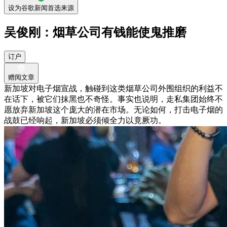
设为谷歌新闻首选来源
吴俊刚：烟草公司有钱能使鬼推磨
订户
赠阅文章
新加坡对电子烟宣战，触碰到这类烟草公司外围组织的利益不
在话下，被它们抹黑也不奇怪。事实也说明，走私集团始终不
愿放弃新加坡这个庞大的潜在市场。无论如何，打击电子烟的
战鼓已经响起，新加坡必须倾全力以竟厥功。