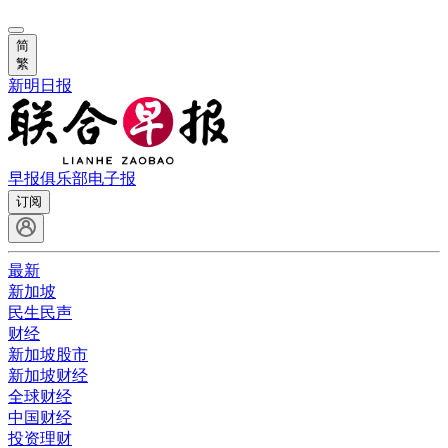
简
繁
新明日报
早报俱乐部
电子报
订阅
最新
新加坡
民生民声
财经
新加坡股市
新加坡财经
全球财经
中国财经
投资理财