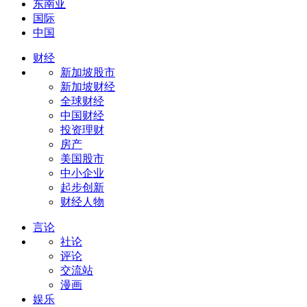
东南亚
国际
中国
财经
新加坡股市
新加坡财经
全球财经
中国财经
投资理财
房产
美国股市
中小企业
起步创新
财经人物
言论
社论
评论
交流站
漫画
娱乐