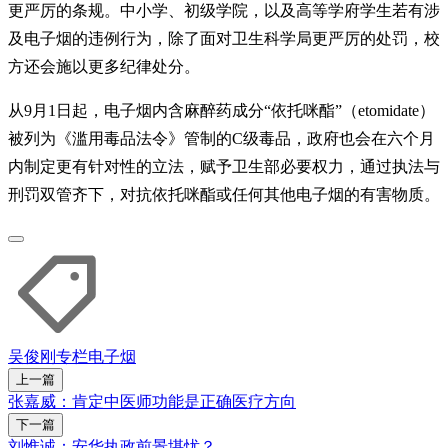
更严厉的条规。中小学、初级学院，以及高等学府学生若有涉
及电子烟的违例行为，除了面对卫生科学局更严厉的处罚，校
方还会施以更多纪律处分。
从9月1日起，电子烟内含麻醉药成分“依托咪酯”（etomidate）
被列为《滥用毒品法令》管制的C级毒品，政府也会在六个月
内制定更有针对性的立法，赋予卫生部必要权力，通过执法与
刑罚双管齐下，对抗依托咪酯或任何其他电子烟的有害物质。
吴俊刚专栏
电子烟
上一篇
张嘉威：肯定中医师功能是正确医疗方向
下一篇
刘惟诚：安华执政前景堪忧？