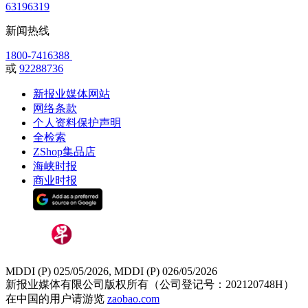
63196319
新闻热线
1800-7416388
或
92288736
新报业媒体网站
网络条款
个人资料保护声明
全检索
ZShop集品店
海峡时报
商业时报
MDDI (P) 025/05/2026, MDDI (P) 026/05/2026
新报业媒体有限公司版权所有（公司登记号：202120748H）
在中国的用户请游览
zaobao.com