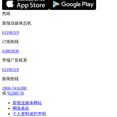
热线
新报业媒体总机
63196319
订阅热线
63883838
早报广告联系
63196319
新闻热线
1800-7416388
或
92288736
新报业媒体网站
网络条款
个人资料保护声明