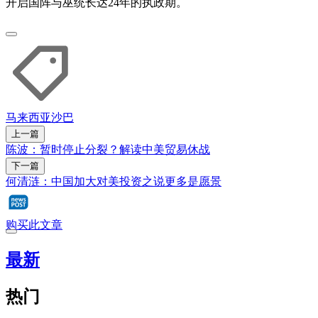
开启国阵与巫统长达24年的执政期。
马来西亚
沙巴
上一篇
陈波：暂时停止分裂？解读中美贸易休战
下一篇
何清涟：中国加大对美投资之说更多是愿景
购买此文章
最新
热门