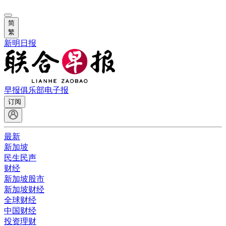
简
繁
新明日报
早报俱乐部
电子报
订阅
最新
新加坡
民生民声
财经
新加坡股市
新加坡财经
全球财经
中国财经
投资理财