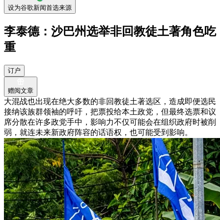
设为谷歌新闻首选来源
李泰德：沙巴州选举非回教徒土著角色吃
重
订户
赠阅文章
大混战也出现在绝大多数的非回教徒土著选区，造成即便选民
接纳该族群领袖的呼吁，把票投给本土政党，但最终选票和议
席分散在许多政党手中，影响力不仅可能会在组织政府时被削
弱，就连未来新政府阵容的话语权，也可能受到影响。