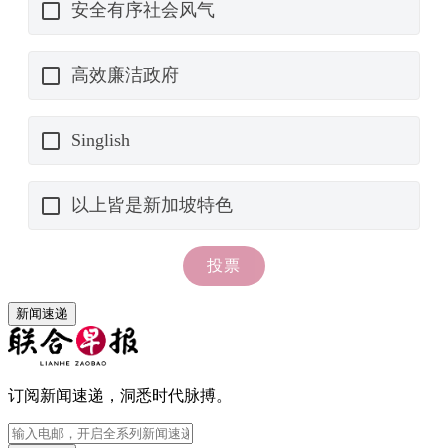
新闻速递
订阅新闻速递，洞悉时代脉搏。