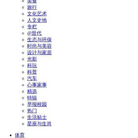
美食
旅行
文化艺术
人文史地
专栏
@世代
生态与环保
时尚与美容
设计与家居
光影
科玩
科普
汽车
心事家事
精选
特辑
早报校园
热门
生活贴士
星座与生肖
体育