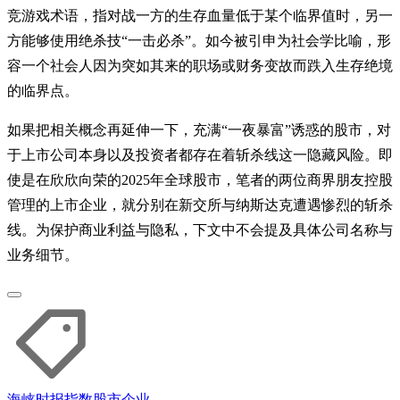
竞游戏术语，指对战一方的生存血量低于某个临界值时，另一
方能够使用绝杀技“一击必杀”。如今被引申为社会学比喻，形
容一个社会人因为突如其来的职场或财务变故而跌入生存绝境
的临界点。
如果把相关概念再延伸一下，充满“一夜暴富”诱惑的股市，对
于上市公司本身以及投资者都存在着斩杀线这一隐藏风险。即
使是在欣欣向荣的2025年全球股市，笔者的两位商界朋友控股
管理的上市企业，就分别在新交所与纳斯达克遭遇惨烈的斩杀
线。为保护商业利益与隐私，下文中不会提及具体公司名称与
业务细节。
海峡时报指数
股市
企业