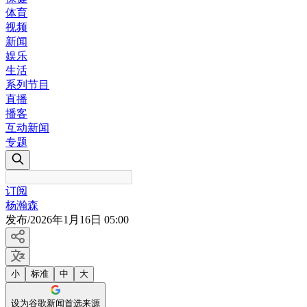
体育
视频
新闻
娱乐
生活
系列节目
直播
播客
互动新闻
专题
订阅
杨瀚森
发布
/
2026年1月16日 05:00
小
标准
中
大
设为谷歌新闻首选来源