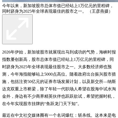
今年以来，新加坡股市总体市值已经站上1万亿元的里程碑，
同时跻身为2025年全球表现最佳的股市之一。 （王彦燕摄）
2026年伊始，新加坡股市就展现出马到成功的气势，海峡时报
指数屡创新高，股市总体市值已经站上1万亿元的里程碑，同
时跻身为2025年全球表现最佳股市之一。大多数经济师也预
测，今年海指能够站上5000点高位。随着政府出台振兴股市措
施，包括注资50亿元的证券市场发展计划，以及新交所—纳斯
达克双重上市桥梁，除了年轻一代职场人希望在股海中试水淘
金外，身边有不少商界精英伙伴也跃跃欲试，希望把握时机，
在今年实现股市挂牌的“鱼跃龙门天下知”。
最近在中文社交媒体圈有一个名词爆红：斩杀线。这本来是电