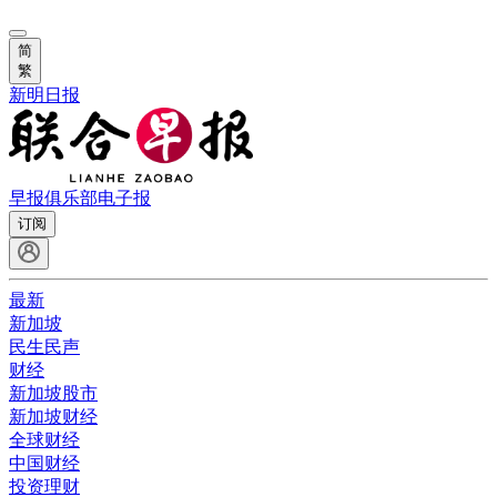
简
繁
新明日报
早报俱乐部
电子报
订阅
最新
新加坡
民生民声
财经
新加坡股市
新加坡财经
全球财经
中国财经
投资理财