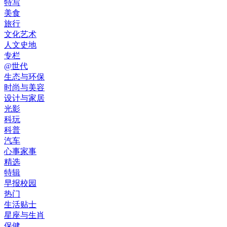
特写
美食
旅行
文化艺术
人文史地
专栏
@世代
生态与环保
时尚与美容
设计与家居
光影
科玩
科普
汽车
心事家事
精选
特辑
早报校园
热门
生活贴士
星座与生肖
保健