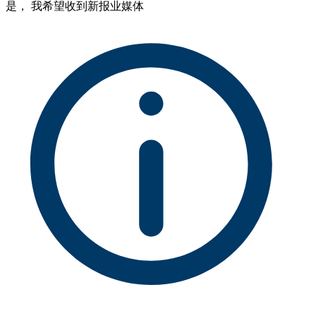
是， 我希望收到新报业媒体