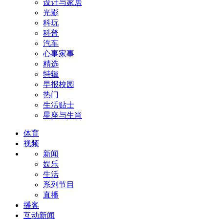
设计与家居
光影
科玩
科普
汽车
心事家事
精选
特辑
早报校园
热门
生活贴士
星座与生肖
体育
视频
新闻
娱乐
生活
系列节目
直播
播客
互动新闻