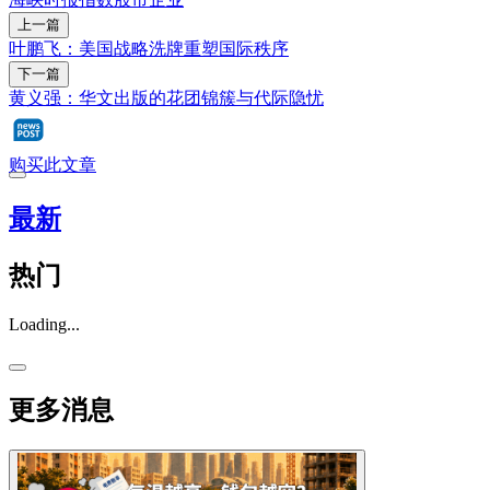
上一篇
叶鹏飞：美国战略洗牌重塑国际秩序
下一篇
黄义强：华文出版的花团锦簇与代际隐忧
购买此文章
最新
热门
Loading...
更多消息