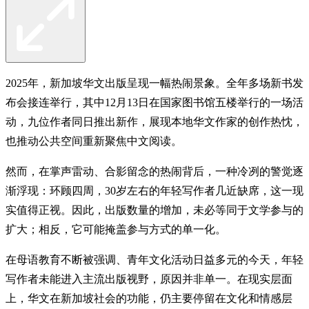
2025年，新加坡华文出版呈现一幅热闹景象。全年多场新书发
布会接连举行，其中12月13日在国家图书馆五楼举行的一场活
动，九位作者同日推出新作，展现本地华文作家的创作热忱，
也推动公共空间重新聚焦中文阅读。
然而，在掌声雷动、合影留念的热闹背后，一种冷冽的警觉逐
渐浮现：环顾四周，30岁左右的年轻写作者几近缺席，这一现
实值得正视。因此，出版数量的增加，未必等同于文学参与的
扩大；相反，它可能掩盖参与方式的单一化。
在母语教育不断被强调、青年文化活动日益多元的今天，年轻
写作者未能进入主流出版视野，原因并非单一。在现实层面
上，华文在新加坡社会的功能，仍主要停留在文化和情感层