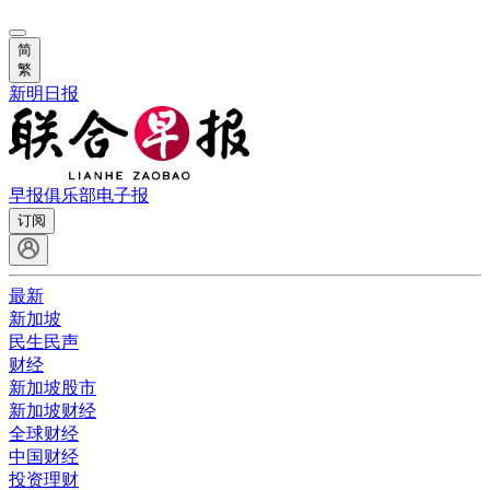
简
繁
新明日报
早报俱乐部
电子报
订阅
最新
新加坡
民生民声
财经
新加坡股市
新加坡财经
全球财经
中国财经
投资理财