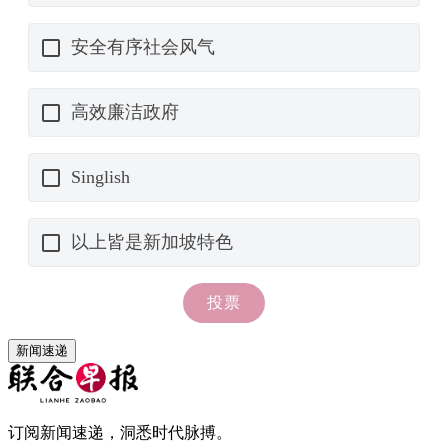
新闻速递
订阅新闻速递，洞悉时代脉搏。