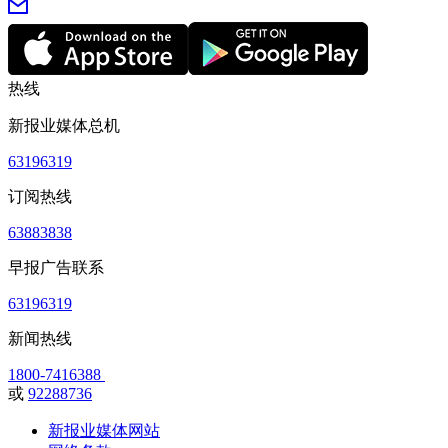
热线
新报业媒体总机
63196319
订阅热线
63883838
早报广告联系
63196319
新闻热线
1800-7416388
或
92288736
新报业媒体网站