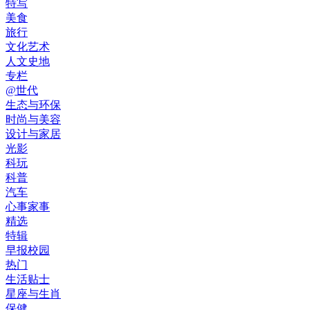
特写
美食
旅行
文化艺术
人文史地
专栏
@世代
生态与环保
时尚与美容
设计与家居
光影
科玩
科普
汽车
心事家事
精选
特辑
早报校园
热门
生活贴士
星座与生肖
保健