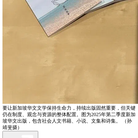
要让新加坡华文文学保持生命力，持续出版固然重要，但关键
仍在制度、观念与资源的整体配置。图为2025年第二季度新加
坡华文出版，包含社会人文书籍、小说、文集和诗集。 （孙
靖斐摄）