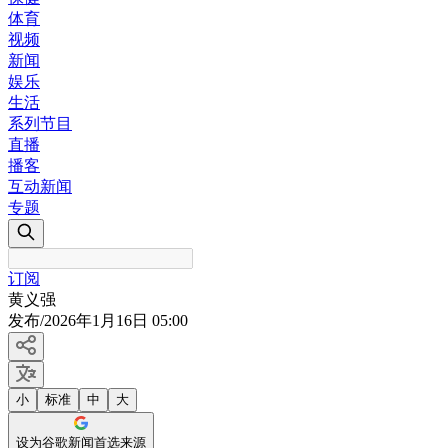
体育
视频
新闻
娱乐
生活
系列节目
直播
播客
互动新闻
专题
订阅
黄义强
发布
/
2026年1月16日 05:00
小
标准
中
大
设为谷歌新闻首选来源