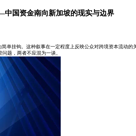
—中国资金南向新加坡的现实与边界
行为简单挂钩。这种叙事在一定程度上反映公众对跨境资本流动的
管问题，两者不应混为一谈。