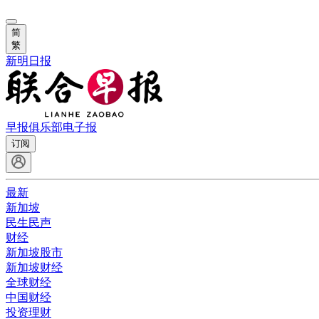
简
繁
新明日报
早报俱乐部
电子报
订阅
最新
新加坡
民生民声
财经
新加坡股市
新加坡财经
全球财经
中国财经
投资理财