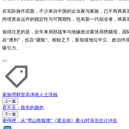
在实际操作层面，不少来自中国的企业家与家族，已不再将新
跨境资金运作的稳定性与可预期性，也有新一代创业者，将新
值得注意的是，近年来局部战争与地缘政治紧张局势频现，国
在“逐利”，也在“避险”。相较之下，新加坡地位中立、政治
吸引力。
家族理财室
高净值人士
洗钱
上一篇
君不见：股市的颜色
下一篇
谢伟铿：从“雪山救狐狸”《霍去病》看AI对演员生计冲击