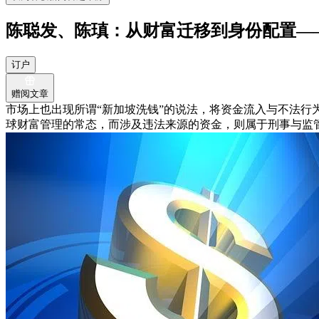
陈聪发、陈瑱：从财富迁移到身份配置—
订户
赠阅文章
市场上也出现所谓“新加坡洗钱”的说法，将资金流入与不法
球财富管理的常态，而涉及违法来源的资金，则属于刑事与监