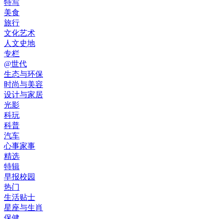
特写
美食
旅行
文化艺术
人文史地
专栏
@世代
生态与环保
时尚与美容
设计与家居
光影
科玩
科普
汽车
心事家事
精选
特辑
早报校园
热门
生活贴士
星座与生肖
保健