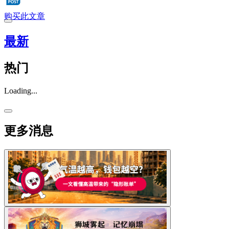
购买此文章
最新
热门
Loading...
更多消息