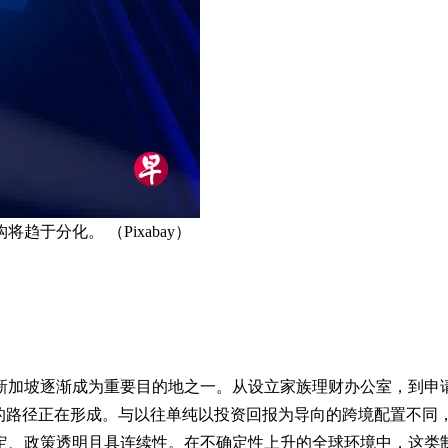
于分化。 （Pixabay）
为重要目的地之一。从设立家族理财办公室，到申请全球投资者计划（Gl
的路径正在形成。与以往单纯以投资回报为导向的跨境配置不同，
定、政策透明且具连续性。在不确定性上升的全球环境中，这类