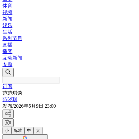
体育
视频
新闻
娱乐
生活
系列节目
直播
播客
互动新闻
专题
订阅
范范琪谈
范晓琪
发布
/
2026年5月9日 23:00
小
标准
中
大