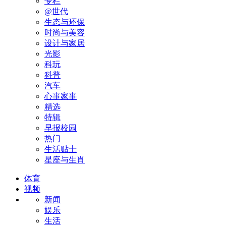
专栏
@世代
生态与环保
时尚与美容
设计与家居
光影
科玩
科普
汽车
心事家事
精选
特辑
早报校园
热门
生活贴士
星座与生肖
体育
视频
新闻
娱乐
生活