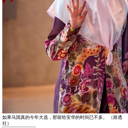
如果马国真的今年大选，那留给安华的时间已不多。 （路透
社）