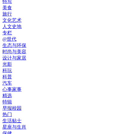
特写
美食
旅行
文化艺术
人文史地
专栏
@世代
生态与环保
时尚与美容
设计与家居
光影
科玩
科普
汽车
心事家事
精选
特辑
早报校园
热门
生活贴士
星座与生肖
保健