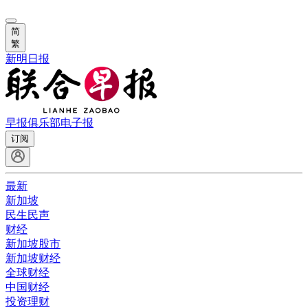
简
繁
新明日报
早报俱乐部
电子报
订阅
最新
新加坡
民生民声
财经
新加坡股市
新加坡财经
全球财经
中国财经
投资理财