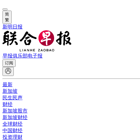
简
繁
新明日报
早报俱乐部
电子报
订阅
最新
新加坡
民生民声
财经
新加坡股市
新加坡财经
全球财经
中国财经
投资理财