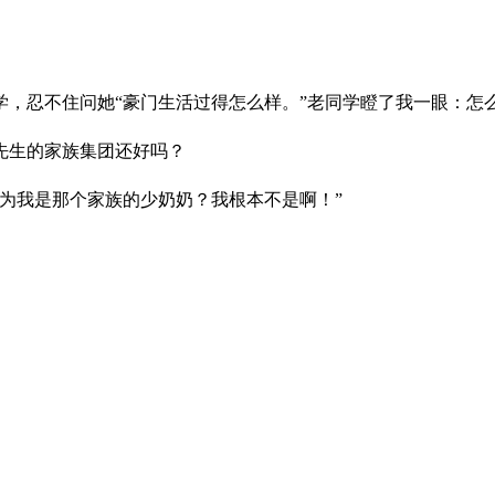
学，忍不住问她“豪门生活过得怎么样。”老同学瞪了我一眼：怎
先生的家族集团还好吗？
为我是那个家族的少奶奶？我根本不是啊！”