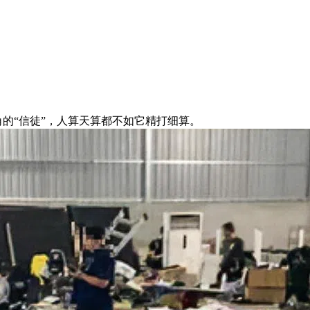
角的“信徒”，人算天算都不如它精打细算。