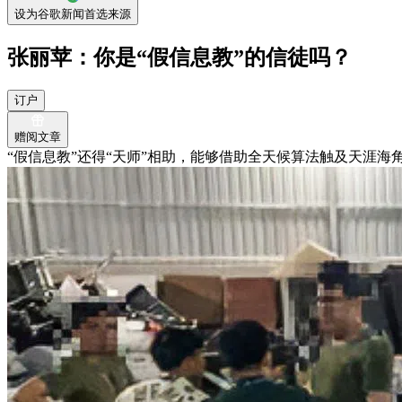
设为谷歌新闻首选来源
张丽苹：你是“假信息教”的信徒吗？
订户
赠阅文章
“假信息教”还得“天师”相助，能够借助全天候算法触及天涯海