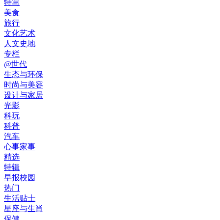
特写
美食
旅行
文化艺术
人文史地
专栏
@世代
生态与环保
时尚与美容
设计与家居
光影
科玩
科普
汽车
心事家事
精选
特辑
早报校园
热门
生活贴士
星座与生肖
保健