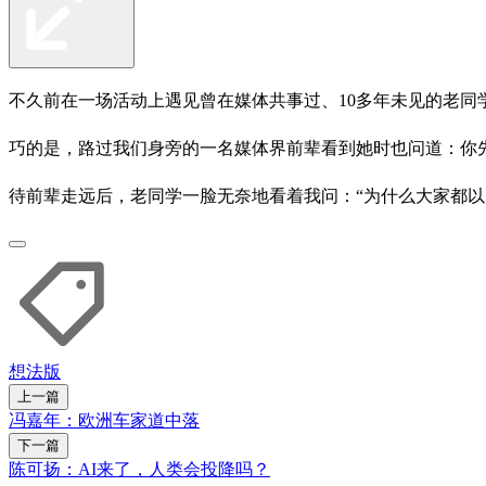
不久前在一场活动上遇见曾在媒体共事过、10多年未见的老同
巧的是，路过我们身旁的一名媒体界前辈看到她时也问道：你
待前辈走远后，老同学一脸无奈地看着我问：“为什么大家都以
想法版
上一篇
冯嘉年：欧洲车家道中落
下一篇
陈可扬：AI来了，人类会投降吗？