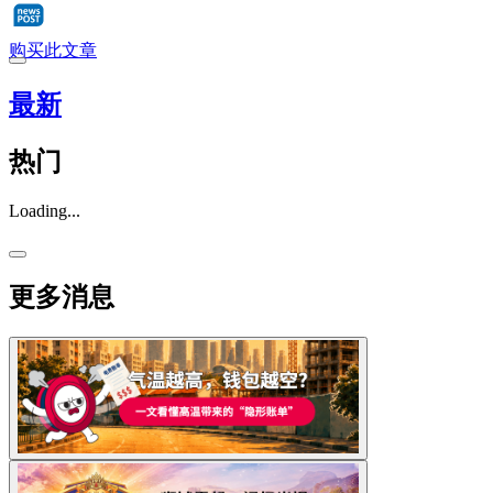
购买此文章
最新
热门
Loading...
更多消息