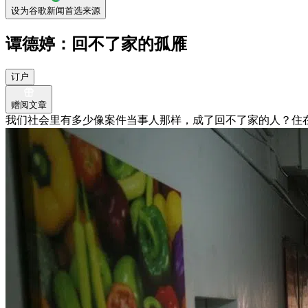
设为谷歌新闻首选来源
谭德婷：回不了家的孤雁
订户
赠阅文章
我们社会里有多少像案件当事人那样，成了回不了家的人？住