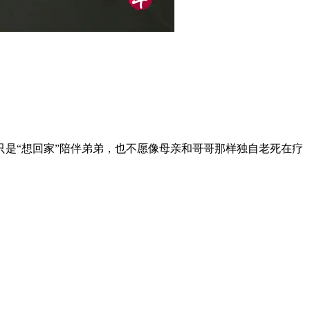
只是“想回家”陪伴弟弟，也不愿像母亲和哥哥那样独自老死在疗