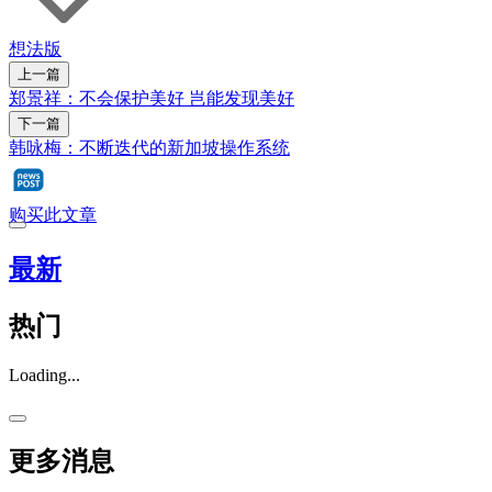
想法版
上一篇
郑景祥：不会保护美好 岂能发现美好
下一篇
韩咏梅：不断迭代的新加坡操作系统
购买此文章
最新
热门
Loading...
更多消息