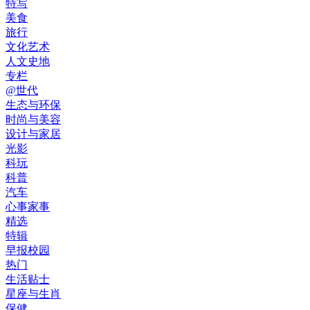
特写
美食
旅行
文化艺术
人文史地
专栏
@世代
生态与环保
时尚与美容
设计与家居
光影
科玩
科普
汽车
心事家事
精选
特辑
早报校园
热门
生活贴士
星座与生肖
保健