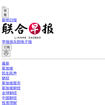
简
繁
新明日报
早报俱乐部
电子报
订阅
最新
新加坡
民生民声
财经
新加坡股市
新加坡财经
全球财经
中国财经
投资理财