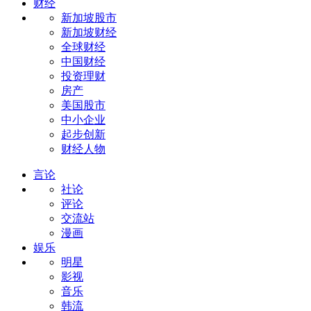
财经
新加坡股市
新加坡财经
全球财经
中国财经
投资理财
房产
美国股市
中小企业
起步创新
财经人物
言论
社论
评论
交流站
漫画
娱乐
明星
影视
音乐
韩流