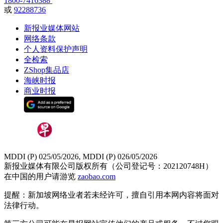
1800-7416388
或
92288736
新报业媒体网站
网络条款
个人资料保护声明
全检索
ZShop集品店
海峡时报
商业时报
MDDI (P) 025/05/2026, MDDI (P) 026/05/2026
新报业媒体有限公司版权所有（公司登记号：202120748H）
在中国的用户请游览
zaobao.com
提醒：新加坡网络业者若未经许可，擅自引用本网内容将面对
法律行动。