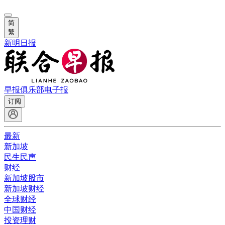
简
繁
新明日报
早报俱乐部
电子报
订阅
最新
新加坡
民生民声
财经
新加坡股市
新加坡财经
全球财经
中国财经
投资理财