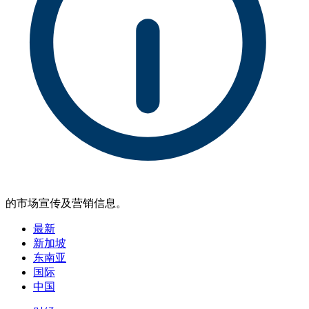
的市场宣传及营销信息。
最新
新加坡
东南亚
国际
中国