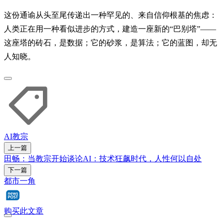
这份通谕从头至尾传递出一种罕见的、来自信仰根基的焦虑：
人类正在用一种看似进步的方式，建造一座新的“巴别塔”——
这座塔的砖石，是数据；它的砂浆，是算法；它的蓝图，却无
人知晓。
AI
教宗
上一篇
田畅：当教宗开始谈论AI：技术狂飙时代，人性何以自处
下一篇
都市一角
购买此文章