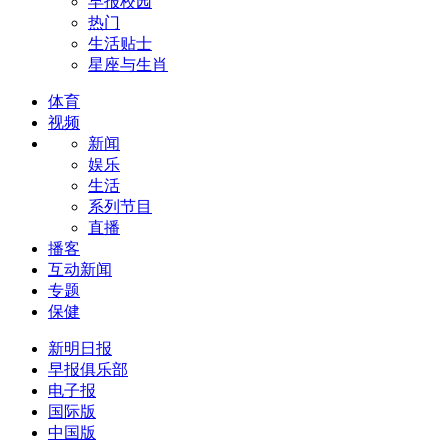
早报校园
热门
生活贴士
星座与生肖
体育
视频
新闻
娱乐
生活
系列节目
直播
播客
互动新闻
专题
保健
新明日报
早报俱乐部
电子报
国际版
中国版