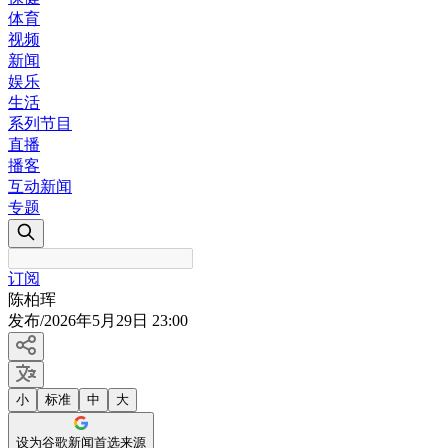
体育
视频
新闻
娱乐
生活
系列节目
直播
播客
互动新闻
专题
订阅
陈柏珲
发布
/
2026年5月29日 23:00
小
标准
中
大
设为谷歌新闻首选来源