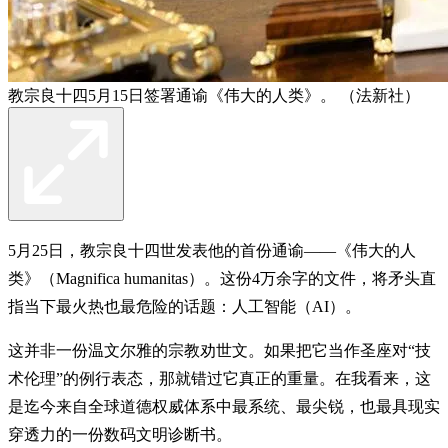
教宗良十四5月15日签署通谕《伟大的人类》。 （法新社）
5月25日，教宗良十四世发表他的首份通谕——《伟大的人
类》（Magnifica humanitas）。这份4万余字的文件，将矛头直
指当下最火热也最危险的话题：人工智能（AI）。
这并非一份温文尔雅的宗教劝世文。如果把它当作圣座对“技
术伦理”的例行表态，那就错过它真正的重量。在我看来，这
是迄今来自全球道德权威体系中最系统、最尖锐，也最具现实
穿透力的一份数码文明诊断书。