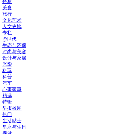
特写
美食
旅行
文化艺术
人文史地
专栏
@世代
生态与环保
时尚与美容
设计与家居
光影
科玩
科普
汽车
心事家事
精选
特辑
早报校园
热门
生活贴士
星座与生肖
保健