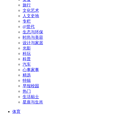
旅行
文化艺术
人文史地
专栏
@世代
生态与环保
时尚与美容
设计与家居
光影
科玩
科普
汽车
心事家事
精选
特辑
早报校园
热门
生活贴士
星座与生肖
体育