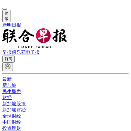
简
繁
新明日报
早报俱乐部
电子报
订阅
最新
新加坡
民生民声
财经
新加坡股市
新加坡财经
全球财经
中国财经
投资理财