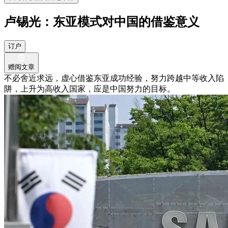
卢锡光：东亚模式对中国的借鉴意义
订户
赠阅文章
不必舍近求远，虚心借鉴东亚成功经验，努力跨越中等收入陷
阱，上升为高收入国家，应是中国努力的目标。