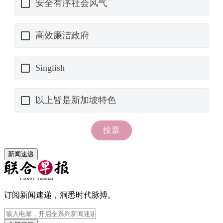
新闻速递
订阅新闻速递，洞悉时代脉搏。