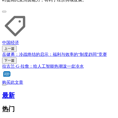
中国
经济
上一篇
岳健勇：冷战终结的启示：福利与效率的“制度趋同”竞赛
下一篇
拉古兰·G·拉詹：给人工智能热潮泼一盆冷水
购买此文章
最新
热门