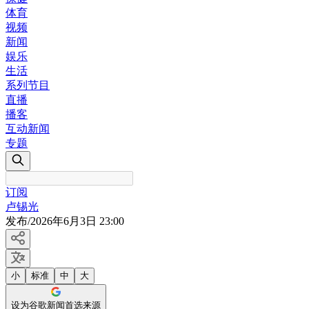
体育
视频
新闻
娱乐
生活
系列节目
直播
播客
互动新闻
专题
订阅
卢锡光
发布
/
2026年6月3日 23:00
小
标准
中
大
设为谷歌新闻首选来源