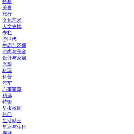
特写
美食
旅行
文化艺术
人文史地
专栏
@世代
生态与环保
时尚与美容
设计与家居
光影
科玩
科普
汽车
心事家事
精选
特辑
早报校园
热门
生活贴士
星座与生肖
保健