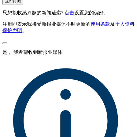
立即订阅
只想接收感兴趣的新闻速递?
点击
设置您的偏好。
注册即表示我接受新报业媒体不时更新的
使用条款
及
个人资料
保护声明
。
是， 我希望收到新报业媒体