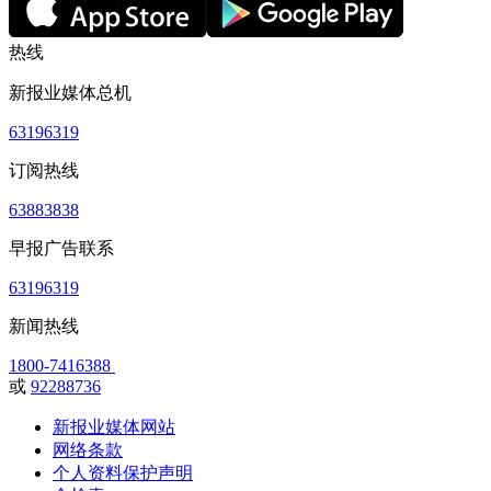
热线
新报业媒体总机
63196319
订阅热线
63883838
早报广告联系
63196319
新闻热线
1800-7416388
或
92288736
新报业媒体网站
网络条款
个人资料保护声明