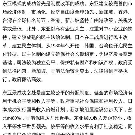
东亚模式的成功首先是制度改革的成功。东亚建立较完善的市
场经济体制，市场化、经济自由度全球领先，新加坡、香港、
台湾在全球排名前五，香港、新加坡坚持自由港政策，关税为
零或最低。此外，东亚以私有企业为主，注重对中小企业的扶
持，建立较成熟的民主法治体制。日本在二战后进行民主改
革，建立民主体制。从1980年代开始，韩国、台湾也开启民主
化转型。民主体制的建立确保社会长期稳定，为经济发展奠定
基础，司法较为独立公平，保护私有财产和知识产权，政府受
到法律约束。新加坡、香港法治较为突出，法律得到严格执
行，政府廉洁高效。
东亚最成功之处是建立较公平的分配制度。健全的市场经济有
利于机会平等和收入平等，政府重视社会保障和福利投入。日
本成功实行国民收入倍增计划，新加坡组屋建设独步天下，占
比约80%，香港保障房占比近半。东亚居民收入差距较小，收
入平等水平世界领先。较平等的收入水平有利于社会稳定，同
时提高民众消费能力，有利于经济持续发展。