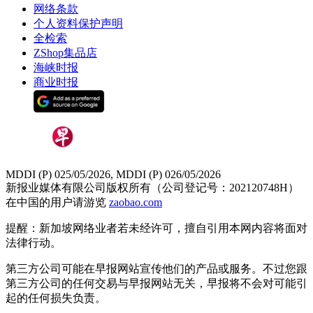
网络条款
个人资料保护声明
全检索
ZShop集品店
海峡时报
商业时报
MDDI (P) 025/05/2026, MDDI (P) 026/05/2026
新报业媒体有限公司版权所有（公司登记号：202120748H）
在中国的用户请游览
zaobao.com
提醒：新加坡网络业者若未经许可，擅自引用本网内容将面对
法律行动。
第三方公司可能在早报网站宣传他们的产品或服务。不过您跟
第三方公司的任何交易与早报网站无关，早报将不会对可能引
起的任何损失负责。