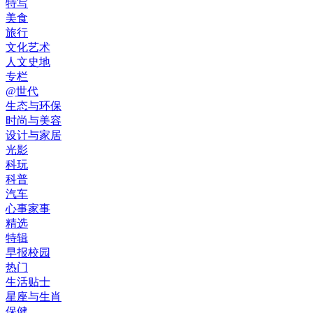
特写
美食
旅行
文化艺术
人文史地
专栏
@世代
生态与环保
时尚与美容
设计与家居
光影
科玩
科普
汽车
心事家事
精选
特辑
早报校园
热门
生活贴士
星座与生肖
保健