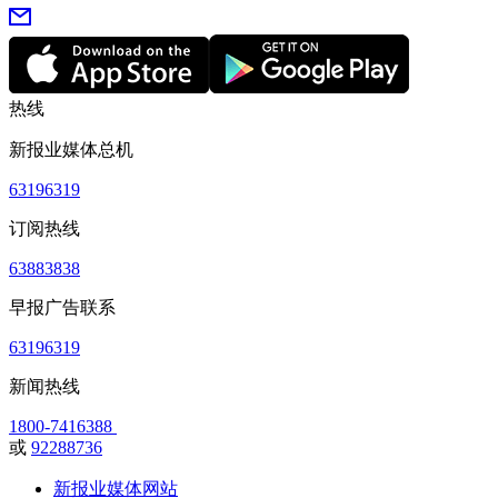
热线
新报业媒体总机
63196319
订阅热线
63883838
早报广告联系
63196319
新闻热线
1800-7416388
或
92288736
新报业媒体网站