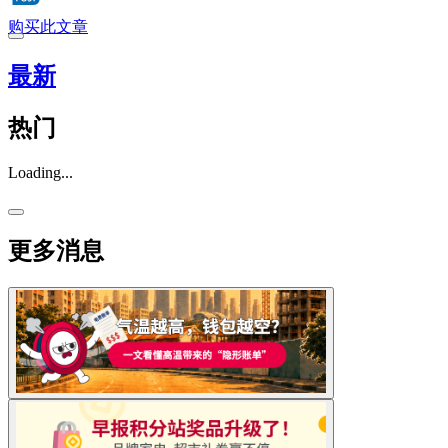
购买此文章
最新
热门
Loading...
更多消息