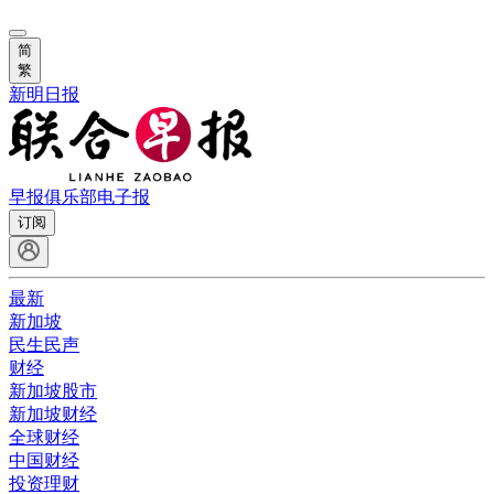
简
繁
新明日报
早报俱乐部
电子报
订阅
最新
新加坡
民生民声
财经
新加坡股市
新加坡财经
全球财经
中国财经
投资理财