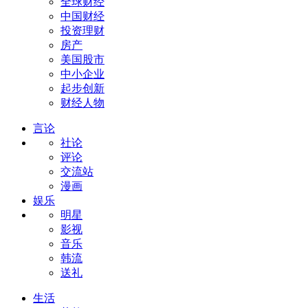
全球财经
中国财经
投资理财
房产
美国股市
中小企业
起步创新
财经人物
言论
社论
评论
交流站
漫画
娱乐
明星
影视
音乐
韩流
送礼
生活