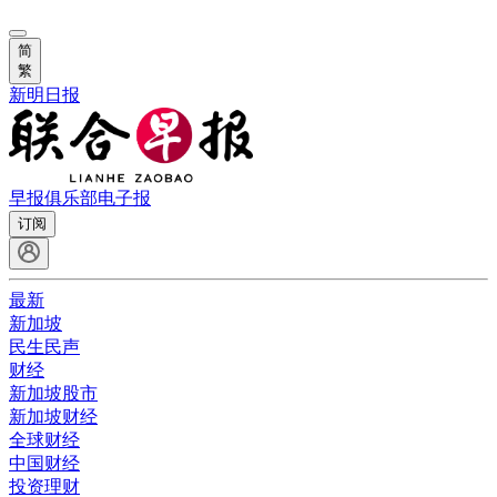
简
繁
新明日报
早报俱乐部
电子报
订阅
最新
新加坡
民生民声
财经
新加坡股市
新加坡财经
全球财经
中国财经
投资理财