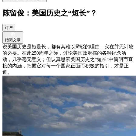
陈留俊：美国历史之“短长”？
订户
赠阅文章
说美国历史是短是长，都有其难以辩驳的理由，实在并无计较
的必要。在此250周年之际，讨论美国政府搞的各种纪念活
动，几乎毫无意义；但认真思索美国历史之“短长”中简明而直
接的内涵，把握它对每一个国家正面而积极的指引，才是正
道。