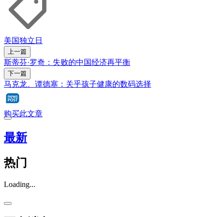
美国独立日
上一篇
斯蒂芬·罗奇：失败的中国经济再平衡
下一篇
马克龙、谭德塞：关乎孩子健康的数码选择
购买此文章
最新
热门
Loading...