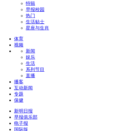
特辑
早报校园
热门
生活贴士
星座与生肖
体育
视频
新闻
娱乐
生活
系列节目
直播
播客
互动新闻
专题
保健
新明日报
早报俱乐部
电子报
国际版