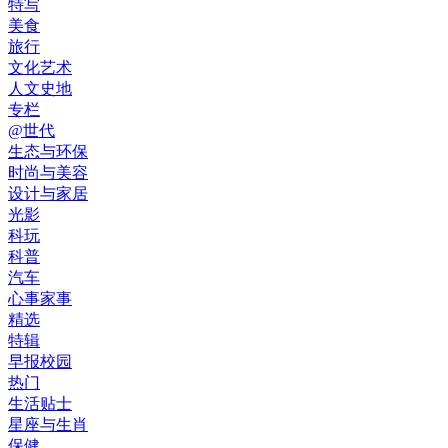
特写
美食
旅行
文化艺术
人文史地
专栏
@世代
生态与环保
时尚与美容
设计与家居
光影
科玩
科普
汽车
心事家事
精选
特辑
早报校园
热门
生活贴士
星座与生肖
保健