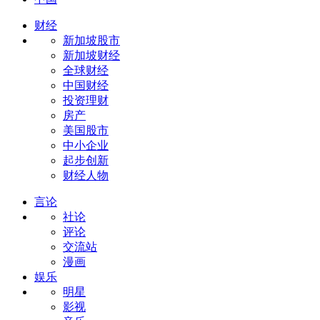
财经
新加坡股市
新加坡财经
全球财经
中国财经
投资理财
房产
美国股市
中小企业
起步创新
财经人物
言论
社论
评论
交流站
漫画
娱乐
明星
影视