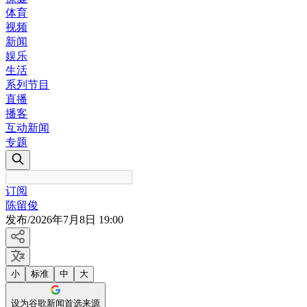
体育
视频
新闻
娱乐
生活
系列节目
直播
播客
互动新闻
专题
订阅
陈留俊
发布
/
2026年7月8日 19:00
小
标准
中
大
设为谷歌新闻首选来源