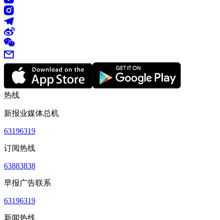
热线
新报业媒体总机
63196319
订阅热线
63883838
早报广告联系
63196319
新闻热线