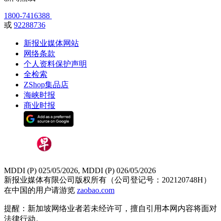
1800-7416388
或
92288736
新报业媒体网站
网络条款
个人资料保护声明
全检索
ZShop集品店
海峡时报
商业时报
MDDI (P) 025/05/2026, MDDI (P) 026/05/2026
新报业媒体有限公司版权所有（公司登记号：202120748H）
在中国的用户请游览
zaobao.com
提醒：新加坡网络业者若未经许可，擅自引用本网内容将面对
法律行动。