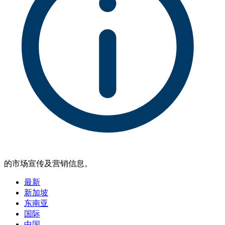
的市场宣传及营销信息。
最新
新加坡
东南亚
国际
中国