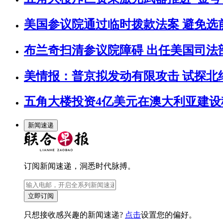
美国参议院通过临时拨款法案 避免选
布兰奇扫清参议院障碍 出任美国司法
美情报：普京拟发动有限攻击 试探北
五角大楼投资4亿美元在澳大利亚建设
新闻速递
订阅新闻速递，洞悉时代脉搏。
立即订阅
只想接收感兴趣的新闻速递?
点击
设置您的偏好。