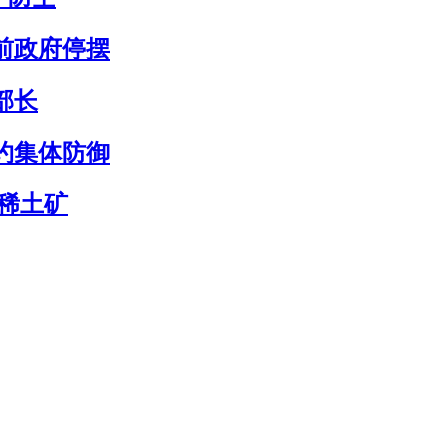
前政府停摆
部长
约集体防御
稀土矿