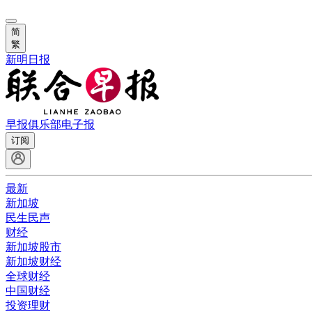
简
繁
新明日报
早报俱乐部
电子报
订阅
最新
新加坡
民生民声
财经
新加坡股市
新加坡财经
全球财经
中国财经
投资理财