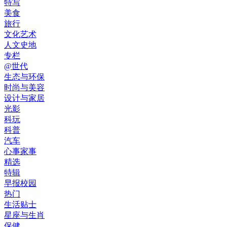
特写
美食
旅行
文化艺术
人文史地
专栏
@世代
生态与环保
时尚与美容
设计与家居
光影
科玩
科普
汽车
心事家事
精选
特辑
早报校园
热门
生活贴士
星座与生肖
保健