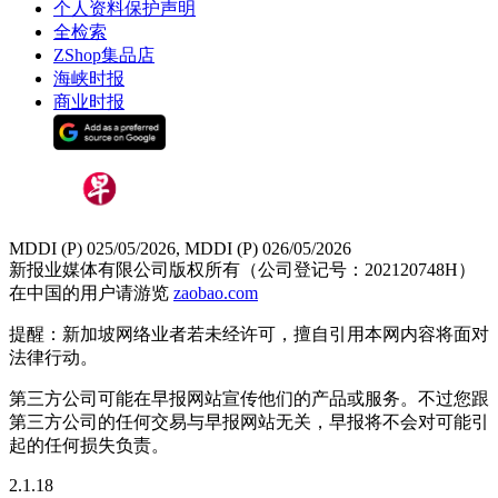
个人资料保护声明
全检索
ZShop集品店
海峡时报
商业时报
MDDI (P) 025/05/2026, MDDI (P) 026/05/2026
新报业媒体有限公司版权所有（公司登记号：202120748H）
在中国的用户请游览
zaobao.com
提醒：新加坡网络业者若未经许可，擅自引用本网内容将面对
法律行动。
第三方公司可能在早报网站宣传他们的产品或服务。不过您跟
第三方公司的任何交易与早报网站无关，早报将不会对可能引
起的任何损失负责。
2.1.18