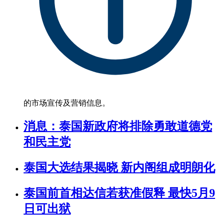
的市场宣传及营销信息。
消息：泰国新政府将排除勇敢道德党
和民主党
泰国大选结果揭晓 新内阁组成明朗化
泰国前首相达信若获准假释 最快5月9
日可出狱