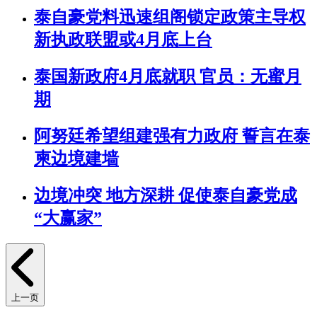
泰自豪党料迅速组阁锁定政策主导权
新执政联盟或4月底上台
泰国新政府4月底就职 官员：无蜜月
期
阿努廷希望组建强有力政府 誓言在泰
柬边境建墙
边境冲突 地方深耕 促使泰自豪党成
“大赢家”
上一页