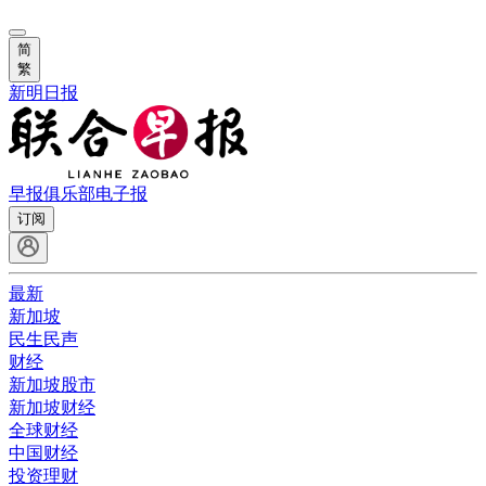
简
繁
新明日报
早报俱乐部
电子报
订阅
最新
新加坡
民生民声
财经
新加坡股市
新加坡财经
全球财经
中国财经
投资理财