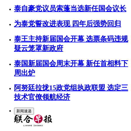
泰自豪党议员索蓬当选新任国会议长
为泰党誓改进表现 四年后强势回归
泰王主持新届国会开幕 选票条码违规
疑云笼罩新政府
泰国新届国会周末开幕 新任首相料下
周出炉
阿努廷拉拢15政党组执政联盟 选定三
技术官僚领航经济
新闻速递