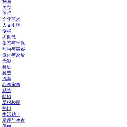
特写
美食
旅行
文化艺术
人文史地
专栏
@世代
生态与环保
时尚与美容
设计与家居
光影
科玩
科普
汽车
心事家事
精选
特辑
早报校园
热门
生活贴士
星座与生肖
保健