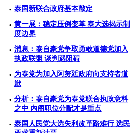
泰国新联合政府基本敲定
黄一展：稳定压倒变革 泰大选揭示制
度边界
消息：泰自豪党争取勇敢道德党加入
执政联盟 谈判遇阻碍
为泰党为加入阿努廷政府向支持者道
歉
分析：泰自豪党为泰党联合执政意料
之中 内阁职位分配才是重点
泰国人民党大选失利改革路难行 选民