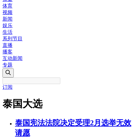
体育
视频
新闻
娱乐
生活
系列节目
直播
播客
互动新闻
专题
订阅
泰国大选
泰国宪法法院决定受理2月选举无效
请愿