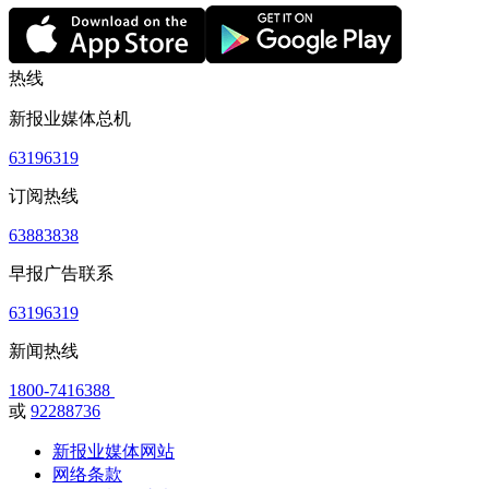
热线
新报业媒体总机
63196319
订阅热线
63883838
早报广告联系
63196319
新闻热线
1800-7416388
或
92288736
新报业媒体网站
网络条款