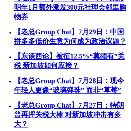
明年1月额外派发300元社理会邻里购
物券
【老总Group Chat】7月29日：中国
拼多多低价生意为何成为政治议题？
【东谈西论】被征12.5%“莫须有”关
税 新加坡如何应接？
【老总Group Chat】7月28日：现今
年轻人更像“玻璃弹珠” 而非“草莓”
【老总Group Chat】7月27日：特朗
普再挥关税大棒 对新加坡冲击有多
大？