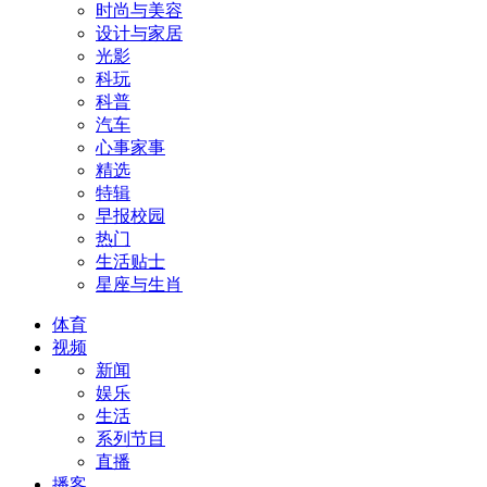
时尚与美容
设计与家居
光影
科玩
科普
汽车
心事家事
精选
特辑
早报校园
热门
生活贴士
星座与生肖
体育
视频
新闻
娱乐
生活
系列节目
直播
播客