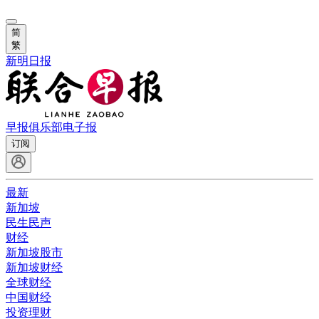
简
繁
新明日报
早报俱乐部
电子报
订阅
最新
新加坡
民生民声
财经
新加坡股市
新加坡财经
全球财经
中国财经
投资理财