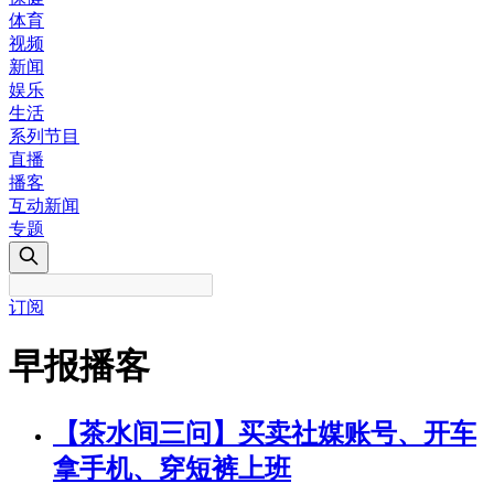
体育
视频
新闻
娱乐
生活
系列节目
直播
播客
互动新闻
专题
订阅
早报播客
【茶水间三问】买卖社媒账号、开车
拿手机、穿短裤上班