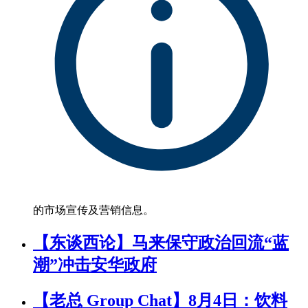
的市场宣传及营销信息。
【东谈西论】马来保守政治回流“蓝
潮”冲击安华政府
【老总 Group Chat】8月4日：饮料