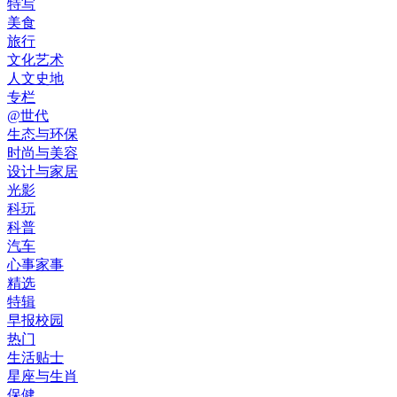
特写
美食
旅行
文化艺术
人文史地
专栏
@世代
生态与环保
时尚与美容
设计与家居
光影
科玩
科普
汽车
心事家事
精选
特辑
早报校园
热门
生活贴士
星座与生肖
保健