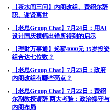
【茶水间三问】内阁改组、费绍尔辞
职、谢贤离世
【老总Group Chat】7月24日：用AI
设计国庆横幅出错所得到的启示
【理财万事通】起薪4000元 35岁投资
组合达七位数？
【老总Group Chat】7月23日：政府
内阁改组有哪些亮点？
【老总Group Chat】7月22日：费绍
尔副教授请辞 两大考验：政治操守与
内阁布局