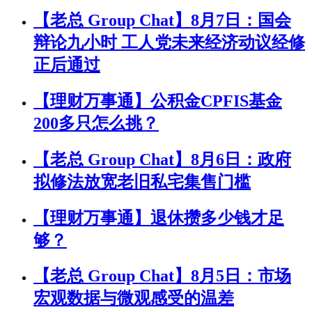
【老总 Group Chat】8月7日：国会
辩论九小时 工人党未来经济动议经修
正后通过
【理财万事通】公积金CPFIS基金
200多只怎么挑？
【老总 Group Chat】8月6日：政府
拟修法放宽老旧私宅集售门槛
【理财万事通】退休攒多少钱才足
够？
【老总 Group Chat】8月5日：市场
宏观数据与微观感受的温差