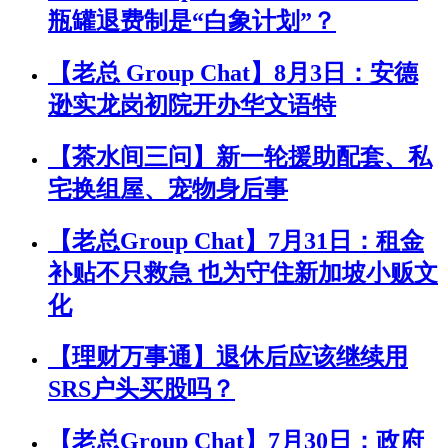
瓶罐退费制是“白象计划”？
【老总 Group Chat】8月3日：安德
逊实龙岗初院开办华文语特
【茶水间三问】新一轮援助配套、私
宅换组屋、宠物身后事
【老总Group Chat】7月31日：租金
补贴不只救急 也为守住新加坡小贩文
化
【理财万事通】退休后应该继续用
SRS户头买股吗？
【老总Group Chat】7月30日：政府