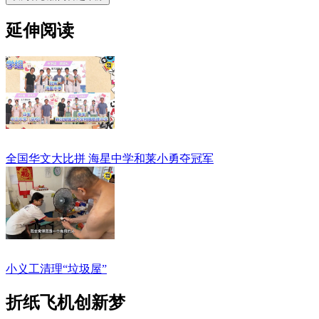
延伸阅读
全国华文大比拼 海星中学和莱小勇夺冠军
小义工清理“垃圾屋”
折纸飞机创新梦