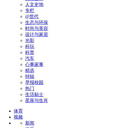
人文史地
专栏
@世代
生态与环保
时尚与美容
设计与家居
光影
科玩
科普
汽车
心事家事
精选
特辑
早报校园
热门
生活贴士
星座与生肖
体育
视频
新闻