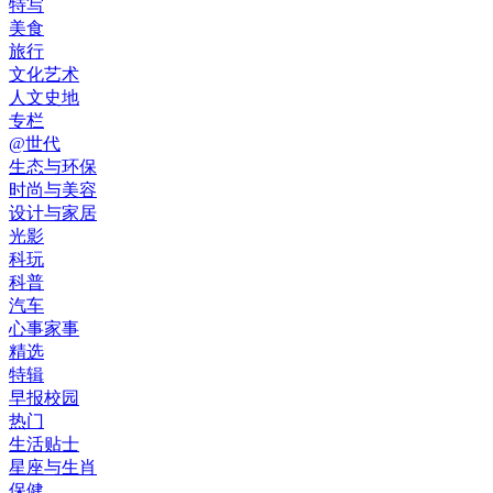
特写
美食
旅行
文化艺术
人文史地
专栏
@世代
生态与环保
时尚与美容
设计与家居
光影
科玩
科普
汽车
心事家事
精选
特辑
早报校园
热门
生活贴士
星座与生肖
保健