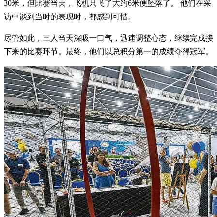
30米，但比赛当天，飞机只飞了大约6米便坠落了。 他们在采
访中谈到当时的表现时，都感到可惜。
尽管如此，三人当天深吸一口气，迅速调整心态，继续完成接
下来的比赛环节。最终，他们以总积分第一的成绩夺得冠军。