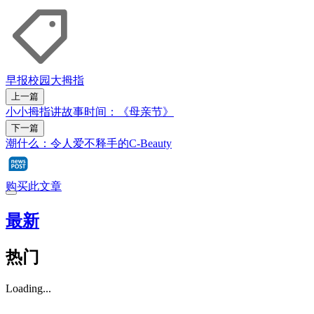
早报校园
大拇指
上一篇
小小拇指讲故事时间：《母亲节》
下一篇
潮什么：令人爱不释手的C-Beauty
购买此文章
最新
热门
Loading...