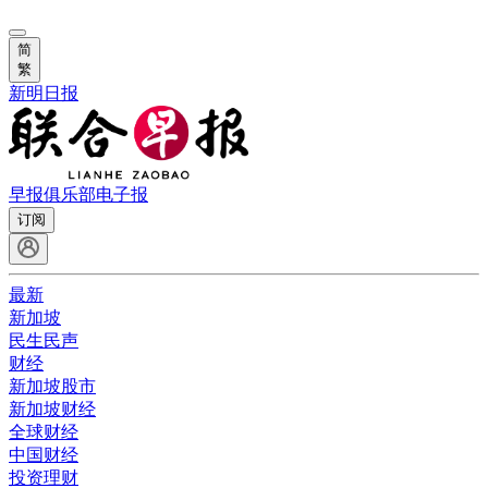
简
繁
新明日报
早报俱乐部
电子报
订阅
最新
新加坡
民生民声
财经
新加坡股市
新加坡财经
全球财经
中国财经
投资理财