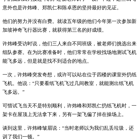
意外也是许炜峰、郑凯仁和陈卓恩的坚持最好的见证。
他们的努力并没有白费。就读五年级的他们今年第一次参加新
加坡神奇飞行器比赛，就获得第三名的好成绩。
许炜峰受访时说，他们三人来自不同班级，被老师们挑选出来
组队参赛。在为比赛准备时，他们常常在学校找场地测试飞机
能飞多远，但是就是找不到适合的地点。
一次，许炜峰突发奇想，或许可以站在位于四楼的课室外扔纸
飞机。他说：“只要看纸飞机飞过几间教室，就能测出纸飞机
飞多远。”
可惜试飞当天不是特别顺利，许炜峰和郑凯仁扔纸飞机时，一
架卡在屋顶上无法拿下来，另有一架飞偏了掉在操场上。
谈到这里，许炜峰皱眉说：“当时老师以为我们乱丢垃圾，还
训了我们一顿。”