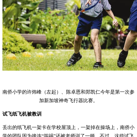
南侨小学的许炜峰（左起）、陈卓恩和郑凯仁今年是第一次参
加新加坡神奇飞行器比赛。
试飞纸飞机被教训
丢出的纸飞机一架卡在学校屋顶上，一架掉在操场上，南侨小
学的团队因为接连“闯祸”还被老师训了一顿。不过，这些试飞