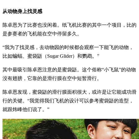
从动物身上找灵感
陈卓恩为了比赛也没闲着。纸飞机比赛的其中一个项目，比的
是参赛者的飞机能在空中停留多久。
“我为了找灵感，去动物园的时候都会观察一下能飞的动物，
比如蝙蝠、蜜袋鼯（Sugar Glider）和鹦鹉。”
其中最吸引陈卓恩注意的是蜜袋鼯。这个俗称“小飞鼠”的动物
没有翅膀，它靠的是滑行膜在空中短暂滑行。
陈卓恩发现，蜜袋鼯的滑行膜面积很大，或许是让它能成功滑
行的关键。“我觉得我们飞机的设计可以参考蜜袋鼯的造型，
就跟炜峰他们说了。”