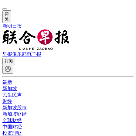
简
繁
新明日报
早报俱乐部
电子报
订阅
最新
新加坡
民生民声
财经
新加坡股市
新加坡财经
全球财经
中国财经
投资理财