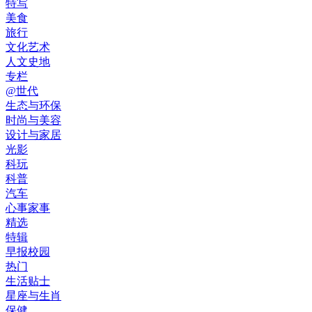
特写
美食
旅行
文化艺术
人文史地
专栏
@世代
生态与环保
时尚与美容
设计与家居
光影
科玩
科普
汽车
心事家事
精选
特辑
早报校园
热门
生活贴士
星座与生肖
保健