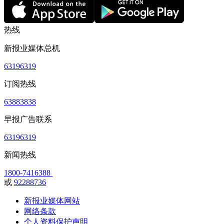
热线
新报业媒体总机
63196319
订阅热线
63883838
早报广告联系
63196319
新闻热线
1800-7416388
或
92288736
新报业媒体网站
网络条款
个人资料保护声明