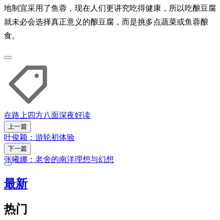
地制宜采用了鱼蓉，现在人们更讲究吃得健康，所以吃酿豆腐
就未必会选择真正意义的酿豆腐，而是挑多点蔬菜或鱼蓉酿
食。
在路上
四方八面
深夜好读
上一篇
叶俊颖：游轮初体验
下一篇
张曦娜：老舍的南洋理想与幻想
最新
热门