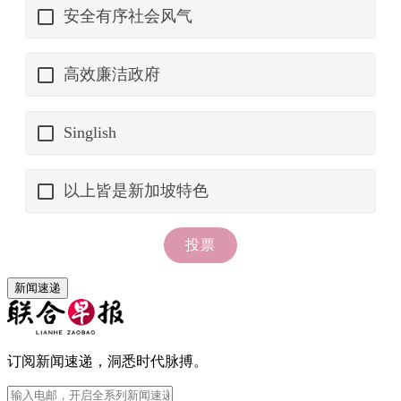
新闻速递
订阅新闻速递，洞悉时代脉搏。