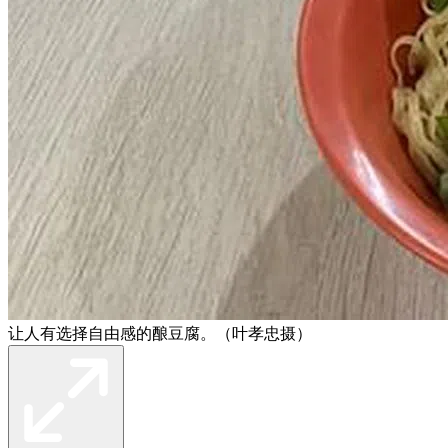
让人有选择自由感的酿豆腐。（叶孝忠摄）