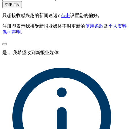
立即订阅
只想接收感兴趣的新闻速递?
点击
设置您的偏好。
注册即表示我接受新报业媒体不时更新的
使用条款
及
个人资料
保护声明
。
是， 我希望收到新报业媒体