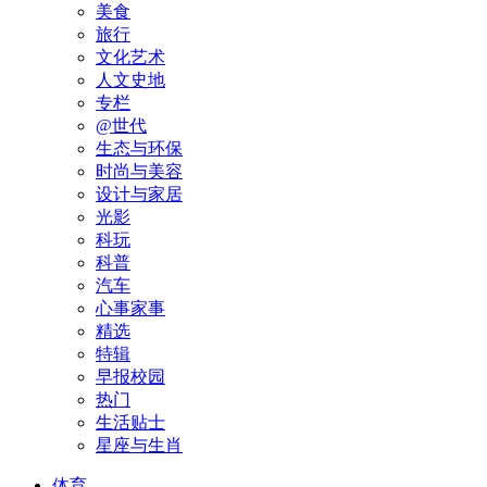
美食
旅行
文化艺术
人文史地
专栏
@世代
生态与环保
时尚与美容
设计与家居
光影
科玩
科普
汽车
心事家事
精选
特辑
早报校园
热门
生活贴士
星座与生肖
体育