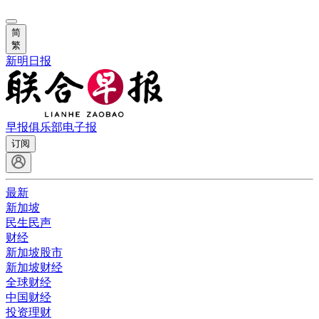
简
繁
新明日报
早报俱乐部
电子报
订阅
最新
新加坡
民生民声
财经
新加坡股市
新加坡财经
全球财经
中国财经
投资理财