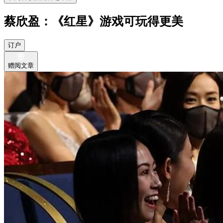
蔡欣盈：《红星》游戏可玩得更美
订户
赠阅文章