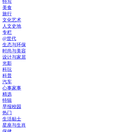
特写
美食
旅行
文化艺术
人文史地
专栏
@世代
生态与环保
时尚与美容
设计与家居
光影
科玩
科普
汽车
心事家事
精选
特辑
早报校园
热门
生活贴士
星座与生肖
保健