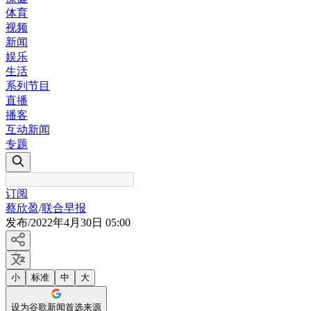
体育
视频
新闻
娱乐
生活
系列节目
直播
播客
互动新闻
专题
订阅
蔡欣盈
/
联合早报
发布
/
2022年4月30日 05:00
小
标准
中
大
设为谷歌新闻首选来源