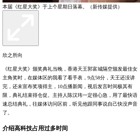
本届《红星大奖》于上个星期日落幕。（新传媒提供）
欣之所向
《红星大奖》颁奖典礼当晚，香港天王郭富城隔空颁发最佳女
主角奖时，在媒体区的我看了看手表，9点58分，天王还没讲
完，还未宣布奖项得主，10点播新闻，视后发言时间极其有
限，典礼结束得仓促。主持人陈汉玮一定很心急，用了最快语
速总结典礼，往媒体访问区前，听见他跟同事说自己快没声音
了。
介绍高科技占用过多时间