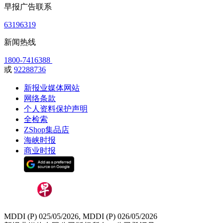
早报广告联系
63196319
新闻热线
1800-7416388
或
92288736
新报业媒体网站
网络条款
个人资料保护声明
全检索
ZShop集品店
海峡时报
商业时报
MDDI (P) 025/05/2026, MDDI (P) 026/05/2026