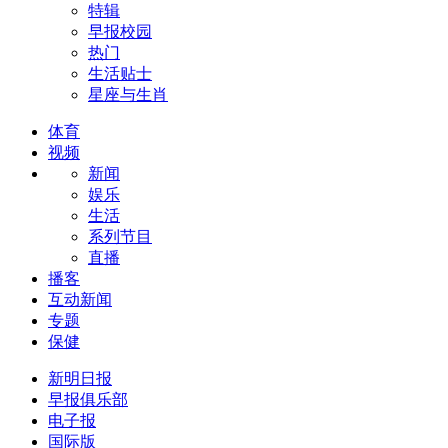
特辑
早报校园
热门
生活贴士
星座与生肖
体育
视频
新闻
娱乐
生活
系列节目
直播
播客
互动新闻
专题
保健
新明日报
早报俱乐部
电子报
国际版