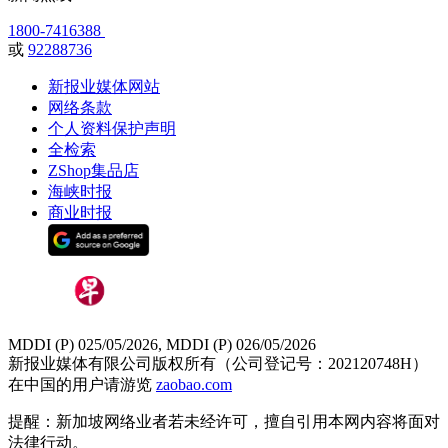
1800-7416388
或
92288736
新报业媒体网站
网络条款
个人资料保护声明
全检索
ZShop集品店
海峡时报
商业时报
MDDI (P) 025/05/2026, MDDI (P) 026/05/2026
新报业媒体有限公司版权所有（公司登记号：202120748H）
在中国的用户请游览
zaobao.com
提醒：新加坡网络业者若未经许可，擅自引用本网内容将面对
法律行动。