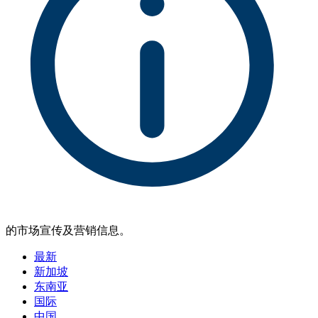
的市场宣传及营销信息。
最新
新加坡
东南亚
国际
中国