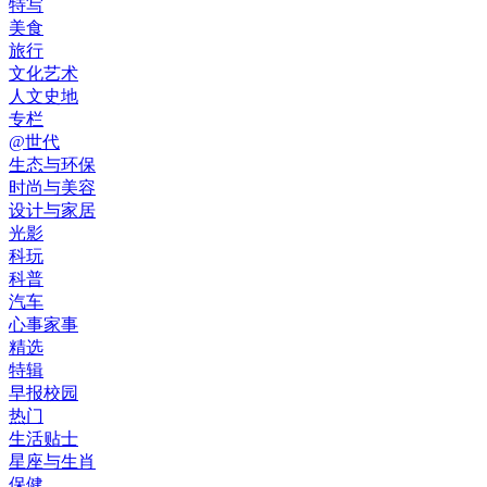
特写
美食
旅行
文化艺术
人文史地
专栏
@世代
生态与环保
时尚与美容
设计与家居
光影
科玩
科普
汽车
心事家事
精选
特辑
早报校园
热门
生活贴士
星座与生肖
保健