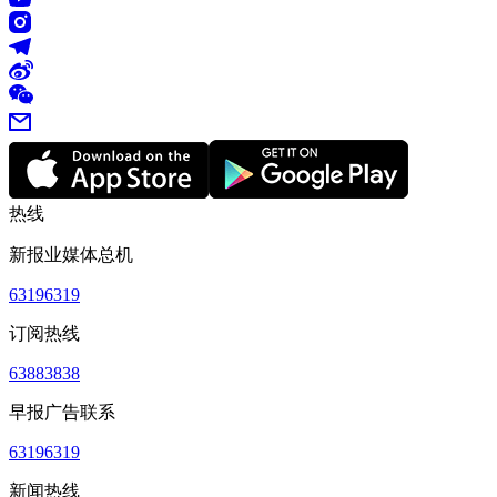
热线
新报业媒体总机
63196319
订阅热线
63883838
早报广告联系
63196319
新闻热线