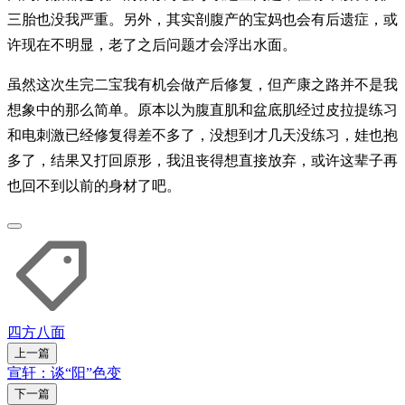
三胎也没我严重。另外，其实剖腹产的宝妈也会有后遗症，或
许现在不明显，老了之后问题才会浮出水面。
虽然这次生完二宝我有机会做产后修复，但产康之路并不是我
想象中的那么简单。原本以为腹直肌和盆底肌经过皮拉提练习
和电刺激已经修复得差不多了，没想到才几天没练习，娃也抱
多了，结果又打回原形，我沮丧得想直接放弃，或许这辈子再
也回不到以前的身材了吧。
四方八面
上一篇
宣轩：谈“阳”色变
下一篇