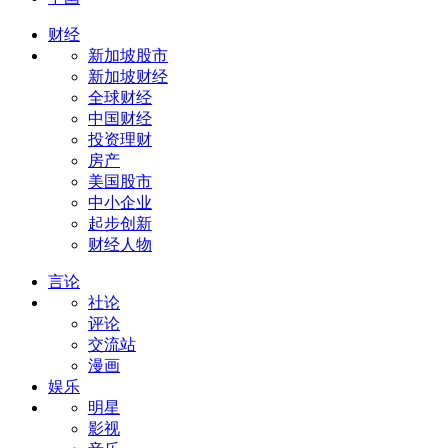
财经
新加坡股市
新加坡财经
全球财经
中国财经
投资理财
房产
美国股市
中小企业
起步创新
财经人物
言论
社论
评论
交流站
漫画
娱乐
明星
影视