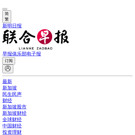
简
繁
新明日报
早报俱乐部
电子报
订阅
最新
新加坡
民生民声
财经
新加坡股市
新加坡财经
全球财经
中国财经
投资理财