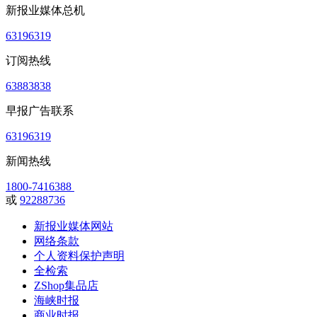
新报业媒体总机
63196319
订阅热线
63883838
早报广告联系
63196319
新闻热线
1800-7416388
或
92288736
新报业媒体网站
网络条款
个人资料保护声明
全检索
ZShop集品店
海峡时报
商业时报