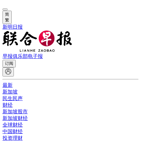
简
繁
新明日报
早报俱乐部
电子报
订阅
最新
新加坡
民生民声
财经
新加坡股市
新加坡财经
全球财经
中国财经
投资理财