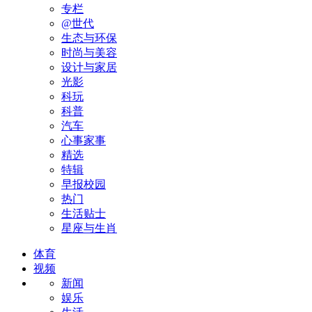
专栏
@世代
生态与环保
时尚与美容
设计与家居
光影
科玩
科普
汽车
心事家事
精选
特辑
早报校园
热门
生活贴士
星座与生肖
体育
视频
新闻
娱乐