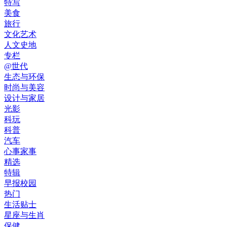
特写
美食
旅行
文化艺术
人文史地
专栏
@世代
生态与环保
时尚与美容
设计与家居
光影
科玩
科普
汽车
心事家事
精选
特辑
早报校园
热门
生活贴士
星座与生肖
保健