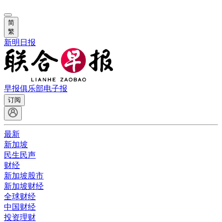
简
繁
新明日报
早报俱乐部
电子报
订阅
最新
新加坡
民生民声
财经
新加坡股市
新加坡财经
全球财经
中国财经
投资理财