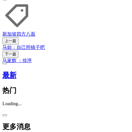
新加坡
四方八面
上一篇
马妲：自己照镜子吧
下一篇
马家辉 ：排序
最新
热门
Loading...
更多消息