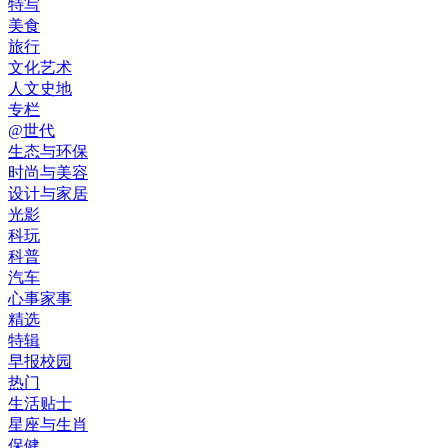
特写
美食
旅行
文化艺术
人文史地
专栏
@世代
生态与环保
时尚与美容
设计与家居
光影
科玩
科普
汽车
心事家事
精选
特辑
早报校园
热门
生活贴士
星座与生肖
保健