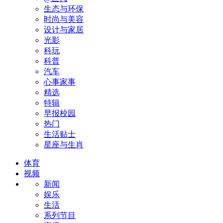
生态与环保
时尚与美容
设计与家居
光影
科玩
科普
汽车
心事家事
精选
特辑
早报校园
热门
生活贴士
星座与生肖
体育
视频
新闻
娱乐
生活
系列节目