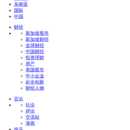
东南亚
国际
中国
财经
新加坡股市
新加坡财经
全球财经
中国财经
投资理财
房产
美国股市
中小企业
起步创新
财经人物
言论
社论
评论
交流站
漫画
娱乐