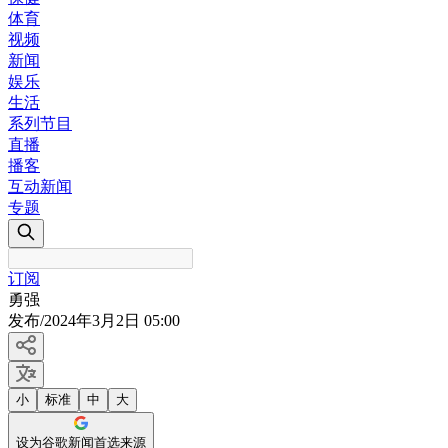
体育
视频
新闻
娱乐
生活
系列节目
直播
播客
互动新闻
专题
订阅
勇强
发布
/
2024年3月2日 05:00
小
标准
中
大
设为谷歌新闻首选来源