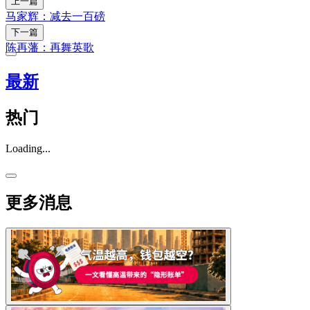
上一篇
马家辉：减去一百磅
下一篇
陈再藩：再舞英歌
最新
热门
Loading...
更多消息