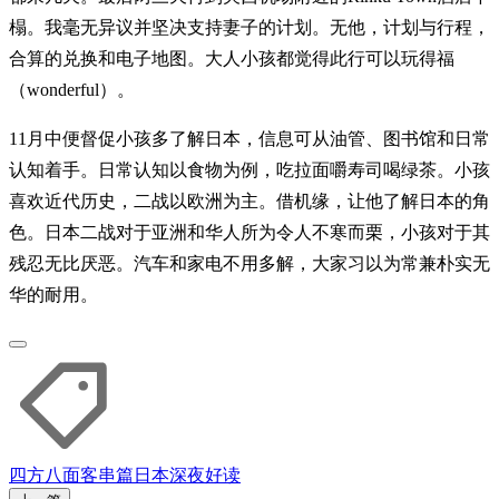
榻。我毫无异议并坚决支持妻子的计划。无他，计划与行程，
合算的兑换和电子地图。大人小孩都觉得此行可以玩得福
（wonderful）。
11月中便督促小孩多了解日本，信息可从油管、图书馆和日常
认知着手。日常认知以食物为例，吃拉面嚼寿司喝绿茶。小孩
喜欢近代历史，二战以欧洲为主。借机缘，让他了解日本的角
色。日本二战对于亚洲和华人所为令人不寒而栗，小孩对于其
残忍无比厌恶。汽车和家电不用多解，大家习以为常兼朴实无
华的耐用。
四方八面
客串篇
日本
深夜好读