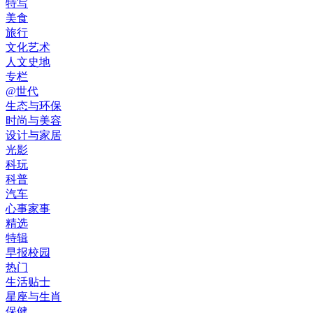
特写
美食
旅行
文化艺术
人文史地
专栏
@世代
生态与环保
时尚与美容
设计与家居
光影
科玩
科普
汽车
心事家事
精选
特辑
早报校园
热门
生活贴士
星座与生肖
保健