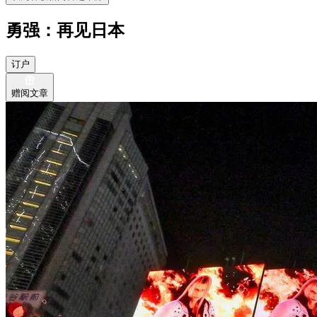
勇强：再见日本
订户
赠阅文章