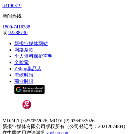
63196319
新闻热线
1800-7416388
或
92288736
新报业媒体网站
网络条款
个人资料保护声明
全检索
ZShop集品店
海峡时报
商业时报
MDDI (P) 025/05/2026, MDDI (P) 026/05/2026
新报业媒体有限公司版权所有（公司登记号：202120748H）
在中国的用户请游览
zaobao.com