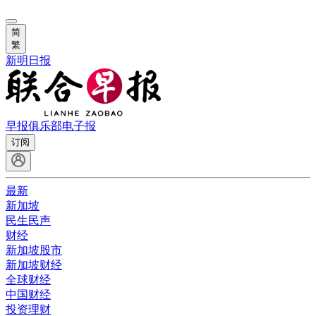
简
繁
新明日报
早报俱乐部
电子报
订阅
最新
新加坡
民生民声
财经
新加坡股市
新加坡财经
全球财经
中国财经
投资理财