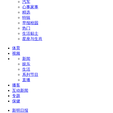
汽车
心事家事
精选
特辑
早报校园
热门
生活贴士
星座与生肖
体育
视频
新闻
娱乐
生活
系列节目
直播
播客
互动新闻
专题
保健
新明日报