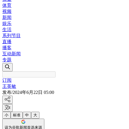
体育
视频
新闻
娱乐
生活
系列节目
直播
播客
互动新闻
专题
订阅
王英敏
发布
/
2024年6月22日 05:00
小
标准
中
大
设为谷歌新闻首选来源