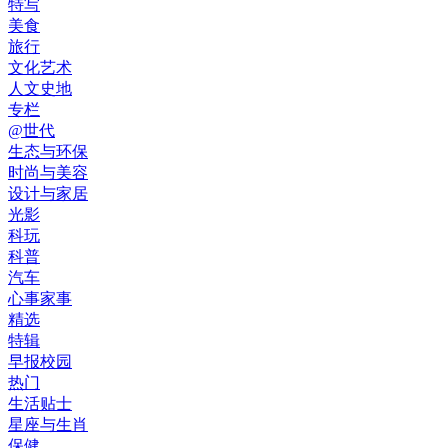
特写
美食
旅行
文化艺术
人文史地
专栏
@世代
生态与环保
时尚与美容
设计与家居
光影
科玩
科普
汽车
心事家事
精选
特辑
早报校园
热门
生活贴士
星座与生肖
保健