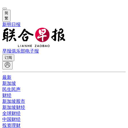
简
繁
新明日报
早报俱乐部
电子报
订阅
最新
新加坡
民生民声
财经
新加坡股市
新加坡财经
全球财经
中国财经
投资理财