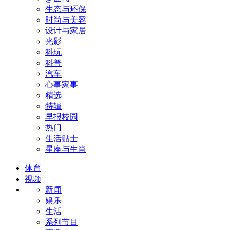
生态与环保
时尚与美容
设计与家居
光影
科玩
科普
汽车
心事家事
精选
特辑
早报校园
热门
生活贴士
星座与生肖
体育
视频
新闻
娱乐
生活
系列节目