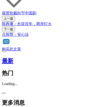
观景轮
戴向宇
中国剧
上一篇
陈再藩：长堤百年，两岸灯火
下一篇
点智慧：安心法
购买此文章
最新
热门
Loading...
更多消息