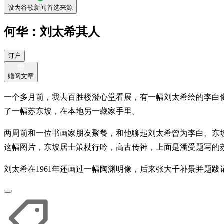
设为谷歌新闻首选来源
何华：刘太希其人
订户
赠阅文章
一个多月前，我去百胜楼澄心堂看展，有一幅刘太希绘的李白
了一幅苏东坡，在本地另一藏家手里。
两周前和一位书画家朋友聚餐，和他聊起刘太希曾为李白、东
这幅图片，东坡居士策杖行吟，高古传神，上面是潘受题写的
刘太希在1961年还画过一幅陶渊明像，后来张大千补景并题