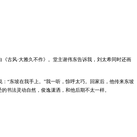
白《古风·大雅久不作》。堂主谢伟东告诉我，刘太希同时还画
：“东坡在我手上。”我一听，惊呼太巧。回家后，他传来东坡
受的书法灵动自然，俊逸潇洒，和他后期不太一样。