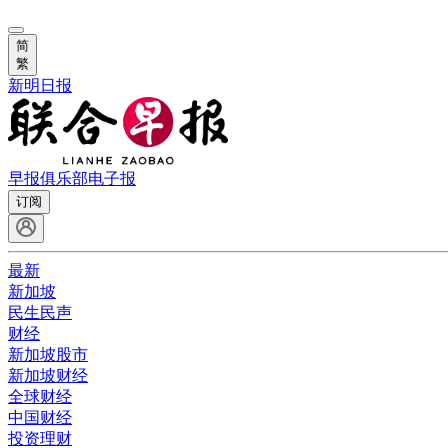
简
繁
新明日报
早报俱乐部
电子报
订阅
最新
新加坡
民生民声
财经
新加坡股市
新加坡财经
全球财经
中国财经
投资理财