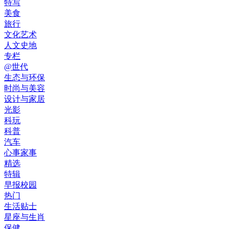
特写
美食
旅行
文化艺术
人文史地
专栏
@世代
生态与环保
时尚与美容
设计与家居
光影
科玩
科普
汽车
心事家事
精选
特辑
早报校园
热门
生活贴士
星座与生肖
保健