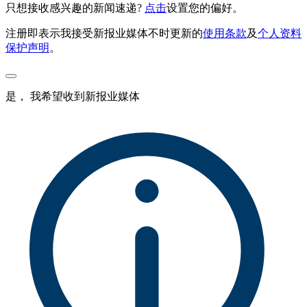
只想接收感兴趣的新闻速递?
点击
设置您的偏好。
注册即表示我接受新报业媒体不时更新的
使用条款
及
个人资料
保护声明
。
是， 我希望收到新报业媒体