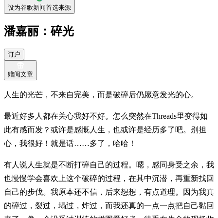
设为谷歌新闻首选来源
潘嘉丽：碎光
订户
赠阅文章
人生的光芒，不来自完美，而是破碎后仍愿意发光的心。
最近好多人都在关心我好不好。怎么突然在Threads里变得如
此有感而发？或许是感慨人生，也或许是经历多了吧。别担
心，我很好！就是话……多了，哈哈！
有人说人生就是不断打碎自己的过程。嗯，感同身受之余，我
也慢慢学会喜欢上这个破碎的过程，在其中沉潜，再重新找回
自己的步伐。我原本还不信，后来想想，有点道理。因为我真
的碎过，裂过，塌过，炸过，而我还真的一点一点把自己黏回