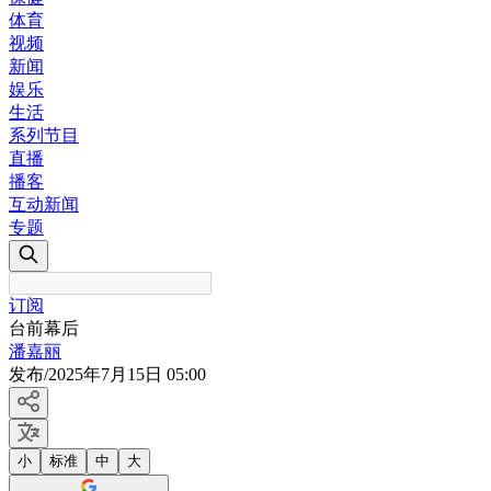
体育
视频
新闻
娱乐
生活
系列节目
直播
播客
互动新闻
专题
订阅
台前幕后
潘嘉丽
发布
/
2025年7月15日 05:00
小
标准
中
大