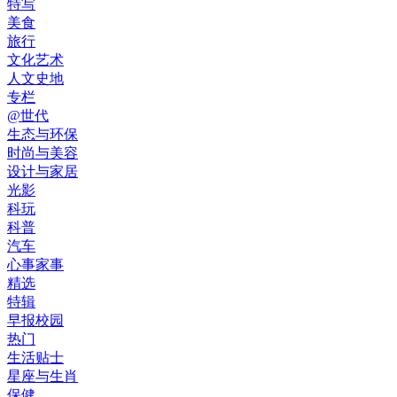
特写
美食
旅行
文化艺术
人文史地
专栏
@世代
生态与环保
时尚与美容
设计与家居
光影
科玩
科普
汽车
心事家事
精选
特辑
早报校园
热门
生活贴士
星座与生肖
保健