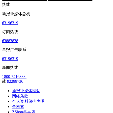
热线
新报业媒体总机
63196319
订阅热线
63883838
早报广告联系
63196319
新闻热线
1800-7416388
或
92288736
新报业媒体网站
网络条款
个人资料保护声明
全检索
ZShop集品店