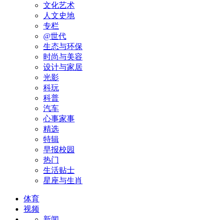
文化艺术
人文史地
专栏
@世代
生态与环保
时尚与美容
设计与家居
光影
科玩
科普
汽车
心事家事
精选
特辑
早报校园
热门
生活贴士
星座与生肖
体育
视频
新闻