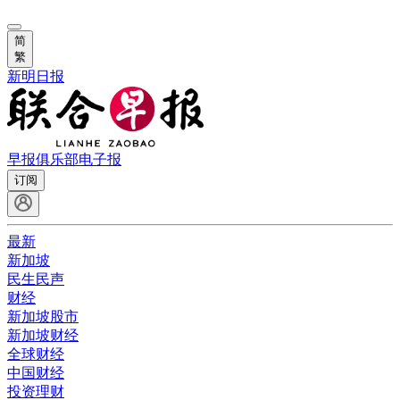
简
繁
新明日报
早报俱乐部
电子报
订阅
最新
新加坡
民生民声
财经
新加坡股市
新加坡财经
全球财经
中国财经
投资理财