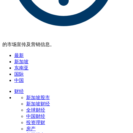
的市场宣传及营销信息。
最新
新加坡
东南亚
国际
中国
财经
新加坡股市
新加坡财经
全球财经
中国财经
投资理财
房产