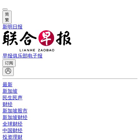
简
繁
新明日报
早报俱乐部
电子报
订阅
最新
新加坡
民生民声
财经
新加坡股市
新加坡财经
全球财经
中国财经
投资理财