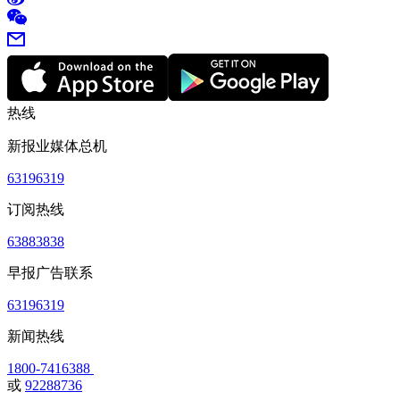
热线
新报业媒体总机
63196319
订阅热线
63883838
早报广告联系
63196319
新闻热线
1800-7416388
或
92288736