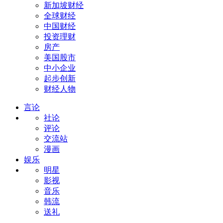
新加坡财经
全球财经
中国财经
投资理财
房产
美国股市
中小企业
起步创新
财经人物
言论
社论
评论
交流站
漫画
娱乐
明星
影视
音乐
韩流
送礼