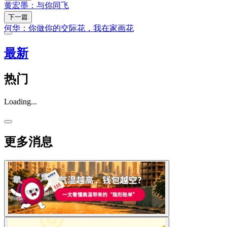
黄宏墨：与你同飞
下一篇
何华：你做你的交际花，我在家画花
最新
热门
Loading...
更多消息