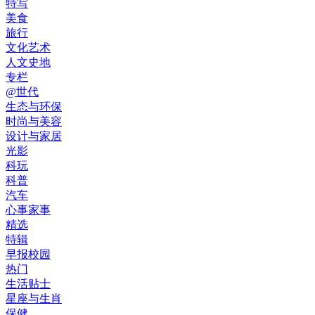
特写
美食
旅行
文化艺术
人文史地
专栏
@世代
生态与环保
时尚与美容
设计与家居
光影
科玩
科普
汽车
心事家事
精选
特辑
早报校园
热门
生活贴士
星座与生肖
保健