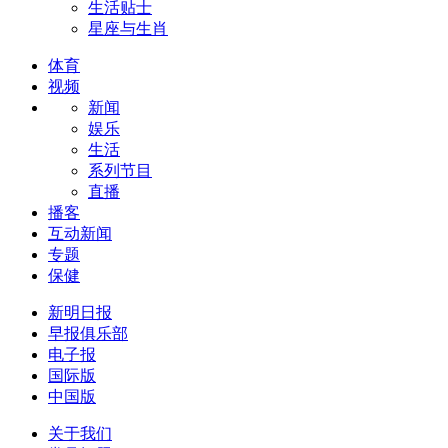
生活贴士
星座与生肖
体育
视频
新闻
娱乐
生活
系列节目
直播
播客
互动新闻
专题
保健
新明日报
早报俱乐部
电子报
国际版
中国版
关于我们