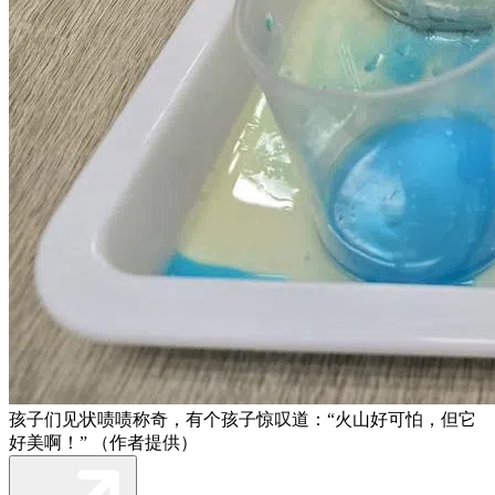
孩子们见状啧啧称奇，有个孩子惊叹道：“火山好可怕，但它
好美啊！” （作者提供）