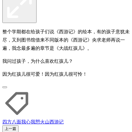
整个学期都在给孩子们说《西游记》的绘本，有的孩子意犹未
尽，又到图书馆借来不同版本的《西游记》央求老师再说一
遍，我念最多遍的章节是《大战红孩儿》。
我问过孩子，为什么喜欢红孩儿？
因为红孩儿很可爱！因为红孩儿很可怜！
四方八面
我心我愬
火山
西游记
上一篇