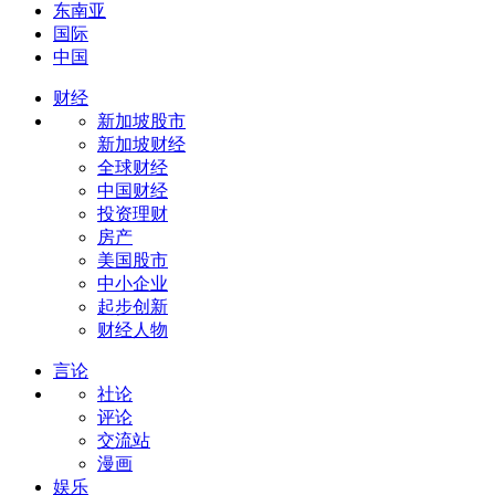
东南亚
国际
中国
财经
新加坡股市
新加坡财经
全球财经
中国财经
投资理财
房产
美国股市
中小企业
起步创新
财经人物
言论
社论
评论
交流站
漫画
娱乐