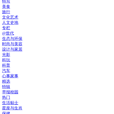
特写
美食
旅行
文化艺术
人文史地
专栏
@世代
生态与环保
时尚与美容
设计与家居
光影
科玩
科普
汽车
心事家事
精选
特辑
早报校园
热门
生活贴士
星座与生肖
保健