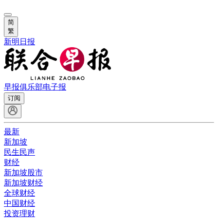
简
繁
新明日报
早报俱乐部
电子报
订阅
最新
新加坡
民生民声
财经
新加坡股市
新加坡财经
全球财经
中国财经
投资理财