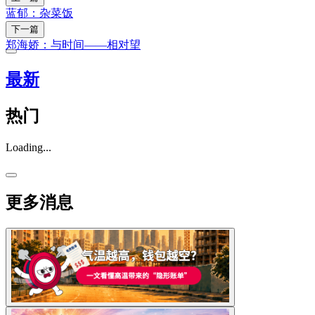
蓝郁：杂菜饭
下一篇
郑海娇：与时间——相对望
最新
热门
Loading...
更多消息