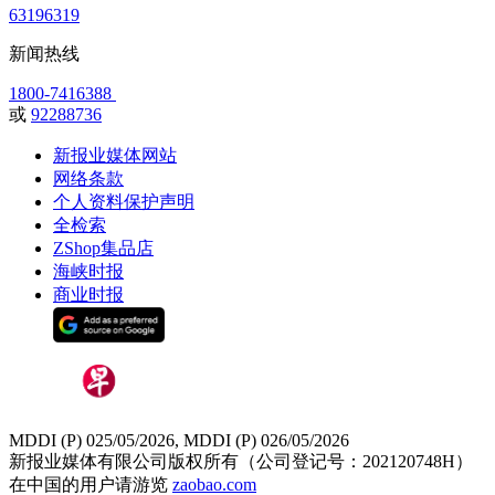
63196319
新闻热线
1800-7416388
或
92288736
新报业媒体网站
网络条款
个人资料保护声明
全检索
ZShop集品店
海峡时报
商业时报
MDDI (P) 025/05/2026, MDDI (P) 026/05/2026
新报业媒体有限公司版权所有（公司登记号：202120748H）
在中国的用户请游览
zaobao.com