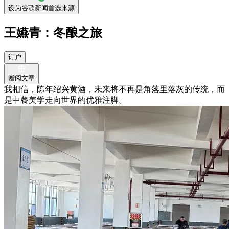
设为谷歌新闻首选来源
王嬿青：冬酿之旅
订户
赠阅文章
我相信，陈年绍兴黄酒，未来将不再是角落里落灰的传统，而
是中餐美学走向世界的优雅注脚。