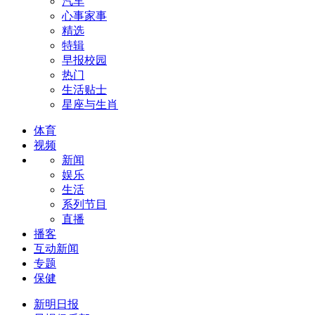
汽车
心事家事
精选
特辑
早报校园
热门
生活贴士
星座与生肖
体育
视频
新闻
娱乐
生活
系列节目
直播
播客
互动新闻
专题
保健
新明日报