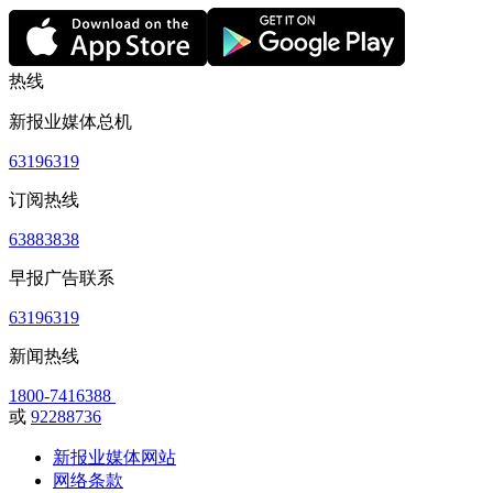
热线
新报业媒体总机
63196319
订阅热线
63883838
早报广告联系
63196319
新闻热线
1800-7416388
或
92288736
新报业媒体网站
网络条款