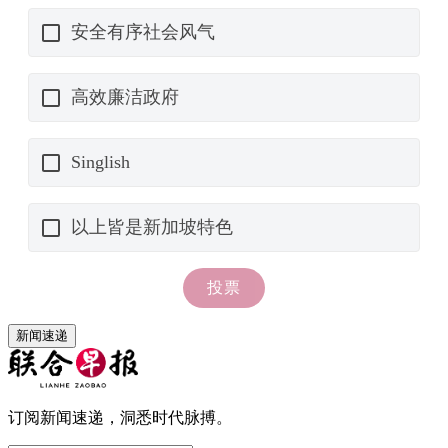
新闻速递
订阅新闻速递，洞悉时代脉搏。