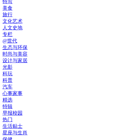
特写
美食
旅行
文化艺术
人文史地
专栏
@世代
生态与环保
时尚与美容
设计与家居
光影
科玩
科普
汽车
心事家事
精选
特辑
早报校园
热门
生活贴士
星座与生肖
保健