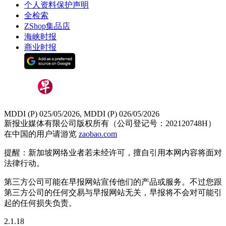
个人资料保护声明
全检索
ZShop集品店
海峡时报
商业时报
MDDI (P) 025/05/2026, MDDI (P) 026/05/2026
新报业媒体有限公司版权所有（公司登记号：202120748H）
在中国的用户请游览
zaobao.com
提醒：新加坡网络业者若未经许可，擅自引用本网内容将面对
法律行动。
第三方公司可能在早报网站宣传他们的产品或服务。不过您跟
第三方公司的任何交易与早报网站无关，早报将不会对可能引
起的任何损失负责。
2.1.18