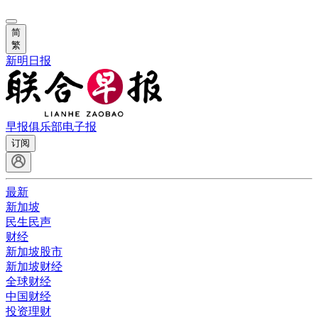
简
繁
新明日报
早报俱乐部
电子报
订阅
最新
新加坡
民生民声
财经
新加坡股市
新加坡财经
全球财经
中国财经
投资理财