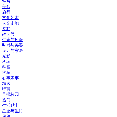
特写
美食
旅行
文化艺术
人文史地
专栏
@世代
生态与环保
时尚与美容
设计与家居
光影
科玩
科普
汽车
心事家事
精选
特辑
早报校园
热门
生活贴士
星座与生肖
保健