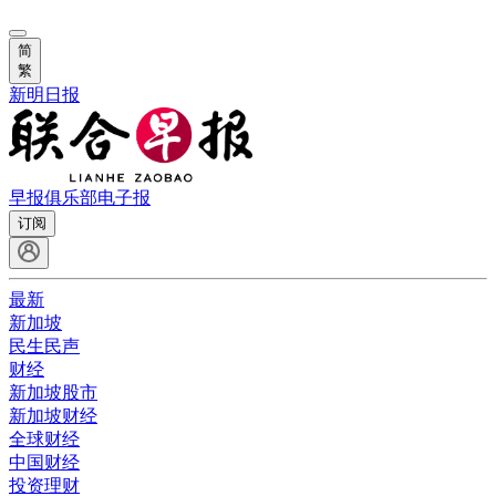
简
繁
新明日报
早报俱乐部
电子报
订阅
最新
新加坡
民生民声
财经
新加坡股市
新加坡财经
全球财经
中国财经
投资理财