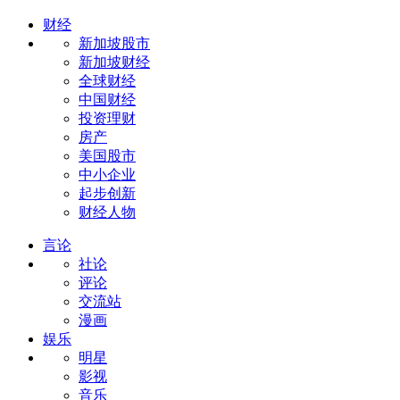
财经
新加坡股市
新加坡财经
全球财经
中国财经
投资理财
房产
美国股市
中小企业
起步创新
财经人物
言论
社论
评论
交流站
漫画
娱乐
明星
影视
音乐