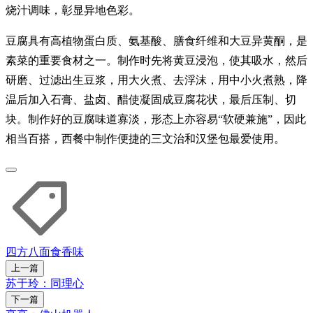
烧汁调味，彰显异地色彩。
豆腐具有高植物蛋白质、氨基酸、膳食纤维和大豆异黄酮，是
素菜的重要食材之一。制作时先将黄豆浸泡，使其吸水，然后
研磨、过滤出生豆浆，用大火煮、去浮沫，用中小火煮熟，降
温后加入石膏、盐卤、醋使凝固成豆腐花状，最后压制、切
块。制作好的豆腐味道寡淡，形态上亦容易“软硬兼施”，因此
相当百搭，西餐中制作便捷的三文治和汉堡包最爱使用。
四方八面
食香味
上一篇
苏于玲：同理心
下一篇