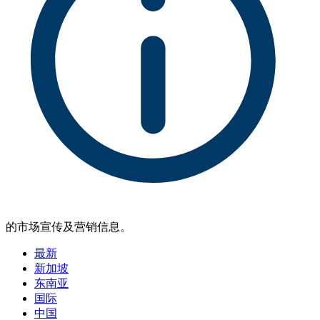
的市场宣传及营销信息。
最新
新加坡
东南亚
国际
中国