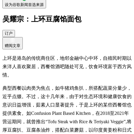
设为谷歌新闻首选来源
吴耀宗：上环豆腐馅面包
订户
赠阅文章
上环是港岛的传统商住区，地邻金融中心中环，自殖民时期以
来洋人喜欢聚居，西餐馆酒吧随处可见，饮食环境富于西方风
情。
典型西餐以肉类为焦点，如牛猪鸡鱼扒，所搭配蔬菜分量少，
近乎点缀。不过，这十几年来，由于对生态环境和健康饮食的
意识日益增强，茹素人口显著提升，于是上环的某些西餐馆也
提供素食。如Confusion Plant Based Kitchen，在2018至2021年
营运期间，就曾推出“Tofu Steak with Rice & Teriyaki Veggie”,将
厚豆腐扒、豆腐条油炸，搭配白菜蘑菇，以印度黄姜粉和日式