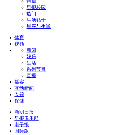
特辑
早报校园
热门
生活贴士
星座与生肖
体育
视频
新闻
娱乐
生活
系列节目
直播
播客
互动新闻
专题
保健
新明日报
早报俱乐部
电子报
国际版