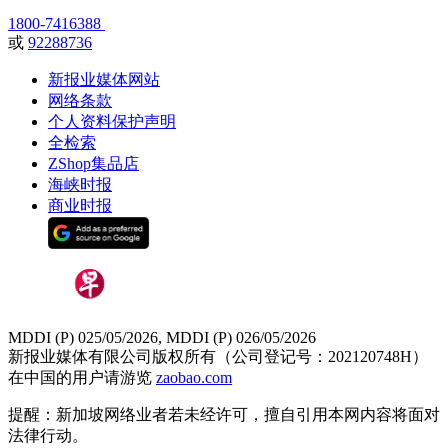
1800-7416388
或
92288736
新报业媒体网站
网络条款
个人资料保护声明
全检索
ZShop集品店
海峡时报
商业时报
MDDI (P) 025/05/2026, MDDI (P) 026/05/2026
新报业媒体有限公司版权所有（公司登记号：202120748H）
在中国的用户请游览
zaobao.com
提醒：新加坡网络业者若未经许可，擅自引用本网内容将面对
法律行动。