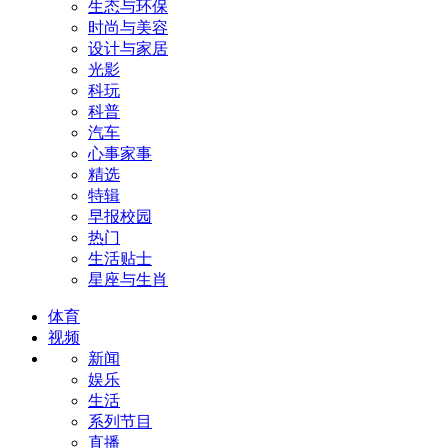
生态与环保
时尚与美容
设计与家居
光影
科玩
科普
汽车
心事家事
精选
特辑
早报校园
热门
生活贴士
星座与生肖
体育
视频
新闻
娱乐
生活
系列节目
直播