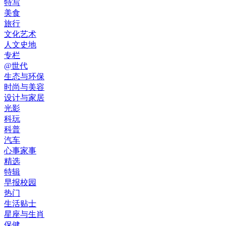
特写
美食
旅行
文化艺术
人文史地
专栏
@世代
生态与环保
时尚与美容
设计与家居
光影
科玩
科普
汽车
心事家事
精选
特辑
早报校园
热门
生活贴士
星座与生肖
保健