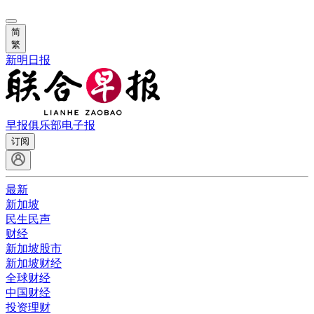
简
繁
新明日报
早报俱乐部
电子报
订阅
最新
新加坡
民生民声
财经
新加坡股市
新加坡财经
全球财经
中国财经
投资理财