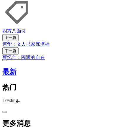
四方八面
诗
上一篇
何华：文人书家陈培福
下一篇
蔡忆仁：圆满的自在
最新
热门
Loading...
更多消息