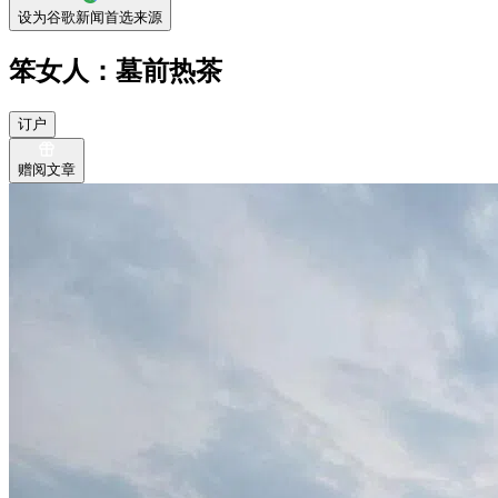
设为谷歌新闻首选来源
笨女人：墓前热茶
订户
赠阅文章