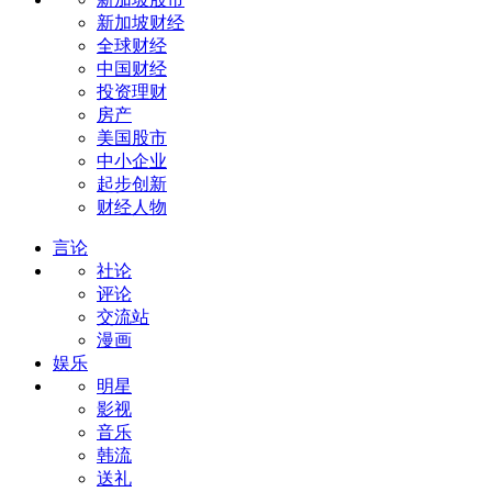
新加坡财经
全球财经
中国财经
投资理财
房产
美国股市
中小企业
起步创新
财经人物
言论
社论
评论
交流站
漫画
娱乐
明星
影视
音乐
韩流
送礼