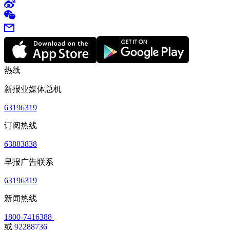
热线
新报业媒体总机
63196319
订阅热线
63883838
早报广告联系
63196319
新闻热线
1800-7416388
或
92288736