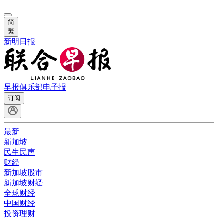
简
繁
新明日报
早报俱乐部
电子报
订阅
最新
新加坡
民生民声
财经
新加坡股市
新加坡财经
全球财经
中国财经
投资理财