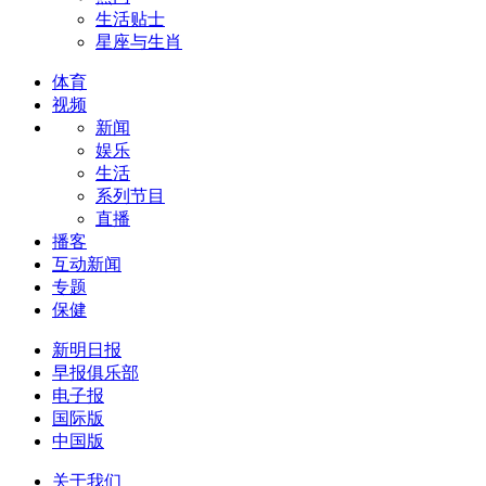
生活贴士
星座与生肖
体育
视频
新闻
娱乐
生活
系列节目
直播
播客
互动新闻
专题
保健
新明日报
早报俱乐部
电子报
国际版
中国版
关于我们