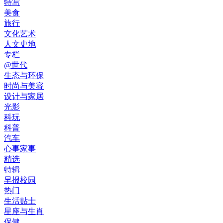
特写
美食
旅行
文化艺术
人文史地
专栏
@世代
生态与环保
时尚与美容
设计与家居
光影
科玩
科普
汽车
心事家事
精选
特辑
早报校园
热门
生活贴士
星座与生肖
保健