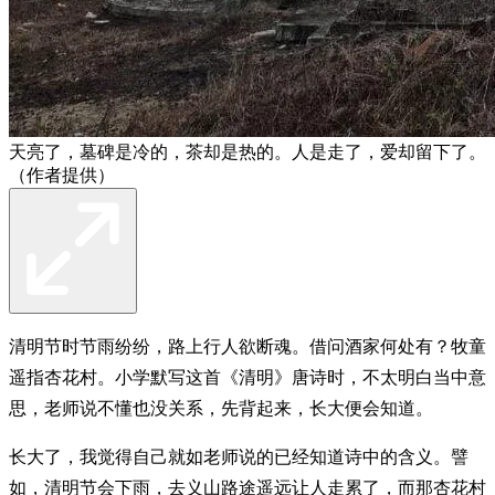
天亮了，墓碑是冷的，茶却是热的。人是走了，爱却留下了。
（作者提供）
清明节时节雨纷纷，路上行人欲断魂。借问酒家何处有？牧童
遥指杏花村。小学默写这首《清明》唐诗时，不太明白当中意
思，老师说不懂也没关系，先背起来，长大便会知道。
长大了，我觉得自己就如老师说的已经知道诗中的含义。譬
如，清明节会下雨，去义山路途遥远让人走累了，而那杏花村