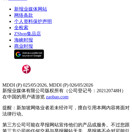
新报业媒体网站
网络条款
个人资料保护声明
全检索
ZShop集品店
海峡时报
商业时报
MDDI (P) 025/05/2026, MDDI (P) 026/05/2026
新报业媒体有限公司版权所有（公司登记号：202120748H）
在中国的用户请游览
zaobao.com
提醒：新加坡网络业者若未经许可，擅自引用本网内容将面对
法律行动。
第三方公司可能在早报网站宣传他们的产品或服务。不过您跟
第三方公司的任何交易与早报网站无关，早报将不会对可能引