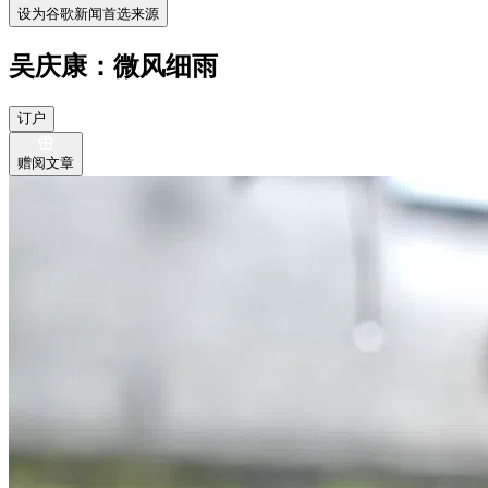
设为谷歌新闻首选来源
吴庆康：微风细雨
订户
赠阅文章