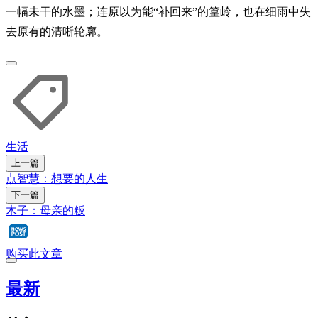
一幅未干的水墨；连原以为能“补回来”的篁岭，也在细雨中失
去原有的清晰轮廓。
生活
上一篇
点智慧：想要的人生
下一篇
木子：母亲的粄
购买此文章
最新