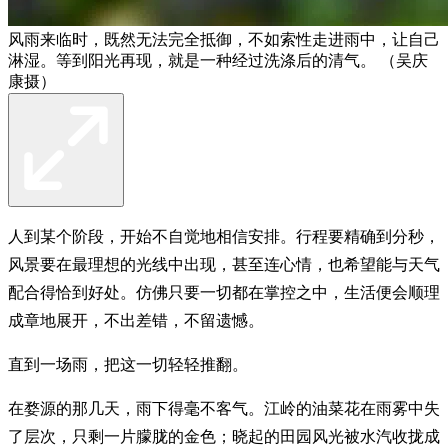
风雨来临时，既然无法完全抵御，不如索性走进雨中，让自己
淋湿。等到阳光再现，就是一种经过洗涤后的清气。 （吴庆
康摄）
人到某个阶段，开始不自觉地相信安排。行程要精确到分秒，
风景要在最理想的光线中出现，甚至连心情，也希望能与天气
配合得恰到好处。仿佛只要一切都在掌控之中，生活便会顺理
成章地展开，不出差错，不留遗憾。
直到一场雨，把这一切轻轻推翻。
在婺源的那几天，雨下得毫不客气。江岭的油菜花在雨雾中失
了层次，只剩一片朦胧的金色；晓起的田园风光被水汽收拢成