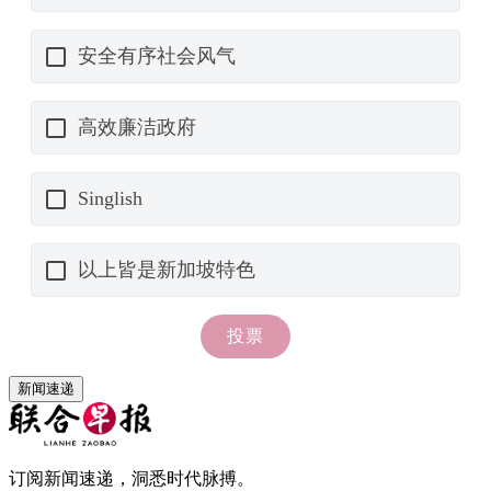
新闻速递
订阅新闻速递，洞悉时代脉搏。