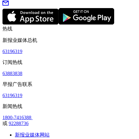
热线
新报业媒体总机
63196319
订阅热线
63883838
早报广告联系
63196319
新闻热线
1800-7416388
或
92288736
新报业媒体网站