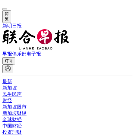
简
繁
新明日报
早报俱乐部
电子报
订阅
最新
新加坡
民生民声
财经
新加坡股市
新加坡财经
全球财经
中国财经
投资理财