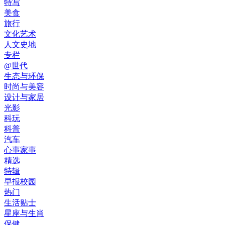
特写
美食
旅行
文化艺术
人文史地
专栏
@世代
生态与环保
时尚与美容
设计与家居
光影
科玩
科普
汽车
心事家事
精选
特辑
早报校园
热门
生活贴士
星座与生肖
保健