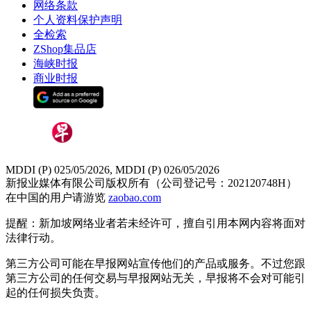
网络条款
个人资料保护声明
全检索
ZShop集品店
海峡时报
商业时报
MDDI (P) 025/05/2026, MDDI (P) 026/05/2026
新报业媒体有限公司版权所有（公司登记号：202120748H）
在中国的用户请游览
zaobao.com
提醒：新加坡网络业者若未经许可，擅自引用本网内容将面对
法律行动。
第三方公司可能在早报网站宣传他们的产品或服务。不过您跟
第三方公司的任何交易与早报网站无关，早报将不会对可能引
起的任何损失负责。