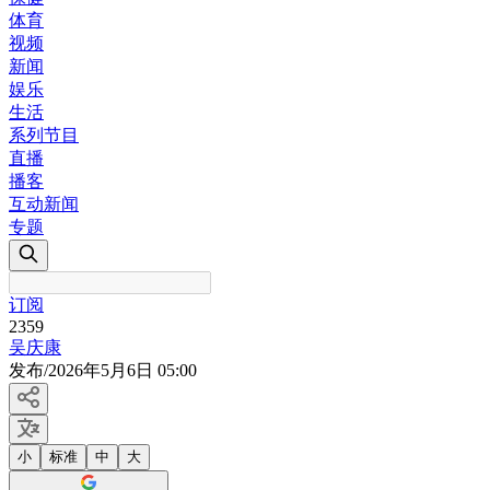
体育
视频
新闻
娱乐
生活
系列节目
直播
播客
互动新闻
专题
订阅
2359
吴庆康
发布
/
2026年5月6日 05:00
小
标准
中
大