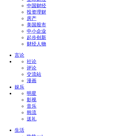
中国财经
投资理财
房产
美国股市
中小企业
起步创新
财经人物
言论
社论
评论
交流站
漫画
娱乐
明星
影视
音乐
韩流
送礼
生活