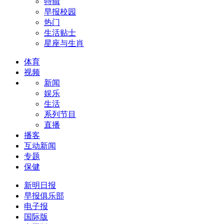
特辑
早报校园
热门
生活贴士
星座与生肖
体育
视频
新闻
娱乐
生活
系列节目
直播
播客
互动新闻
专题
保健
新明日报
早报俱乐部
电子报
国际版