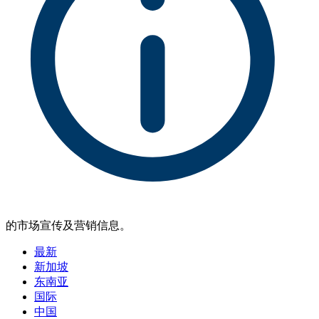
的市场宣传及营销信息。
最新
新加坡
东南亚
国际
中国