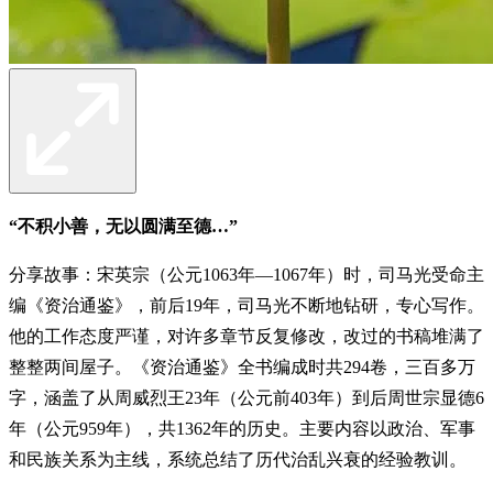
“不积小善，无以圆满至德…”
分享故事：宋英宗（公元1063年—1067年）时，司马光受命主
编《资治通鉴》，前后19年，司马光不断地钻研，专心写作。
他的工作态度严谨，对许多章节反复修改，改过的书稿堆满了
整整两间屋子。《资治通鉴》全书编成时共294卷，三百多万
字，涵盖了从周威烈王23年（公元前403年）到后周世宗显德6
年（公元959年），共1362年的历史。主要内容以政治、军事
和民族关系为主线，系统总结了历代治乱兴衰的经验教训。