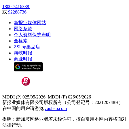
1800-7416388
或
92288736
新报业媒体网站
网络条款
个人资料保护声明
全检索
ZShop集品店
海峡时报
商业时报
MDDI (P) 025/05/2026, MDDI (P) 026/05/2026
新报业媒体有限公司版权所有（公司登记号：202120748H）
在中国的用户请游览
zaobao.com
提醒：新加坡网络业者若未经许可，擅自引用本网内容将面对
法律行动。