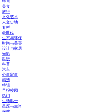
特写
美食
旅行
文化艺术
人文史地
专栏
@世代
生态与环保
时尚与美容
设计与家居
光影
科玩
科普
汽车
心事家事
精选
特辑
早报校园
热门
生活贴士
星座与生肖
保健