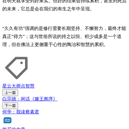
在明天就享受到好果实。但好的结果会持续累积，甚至到死后
的未来，它总是会在我们的有生之年中呈现。
“久久有功”强调的是修行需要长期坚持、不懈努力，最终才能
真正“得力”；这与世俗所说的持之以恒、积少成多是一个道
理，但在佛法上更侧重于心性的陶冶和智慧的累积。
星云大师点智慧
上一篇
白宗德：闲话《滕王阁序》
下一篇
何华：我读蔡素君