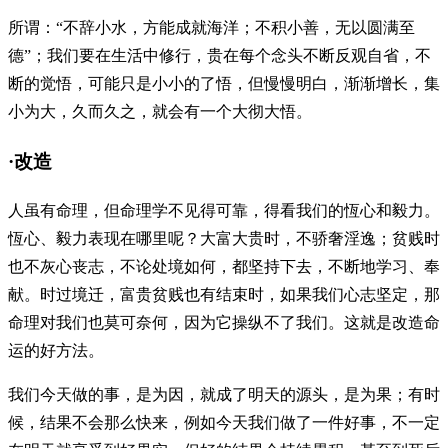
所谓：“不辞小水，方能成就海洋；不积小善，无以圆满至
德”；我们要在生活中修行，贵在每个念头不断反观自省，不
断的觉悟，可能只是小小的了悟，但慢慢明白，渐渐增长，集
小为大，久而久之，就会有一个大彻大悟。
·改造
人虽有命理，但命理学不见得可靠，得看我们的恆心和毅力。
恆心、毅力表现在哪里呢？大富大贵时，不骄奢淫逸；贫贱时
也不灰心丧志，不论处境如何，都坚持下去，不断地学习、奉
献。时过境迁，富贵贫贱也有结束时，如果我们心志坚定，那
命理对我们也莫可奈何，因为它操纵不了我们。这就是改造命
运的好方法。
我们今天做的事，是为因，就成了明天的源头，是为果；有时
候，结果不会那么快来，例如今天我们做了一件好事，不一定