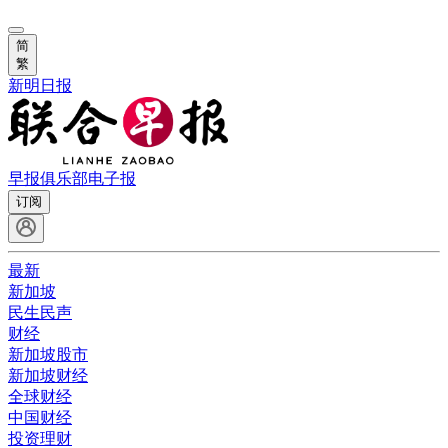
简
繁
新明日报
早报俱乐部
电子报
订阅
最新
新加坡
民生民声
财经
新加坡股市
新加坡财经
全球财经
中国财经
投资理财