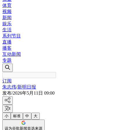
体育
视频
新闻
娱乐
生活
系列节目
直播
播客
互动新闻
专题
订阅
朱志伟
/
新明日报
发布
/
2026年5月11日 09:00
小
标准
中
大
设为谷歌新闻首选来源