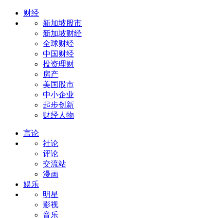
财经
新加坡股市
新加坡财经
全球财经
中国财经
投资理财
房产
美国股市
中小企业
起步创新
财经人物
言论
社论
评论
交流站
漫画
娱乐
明星
影视
音乐