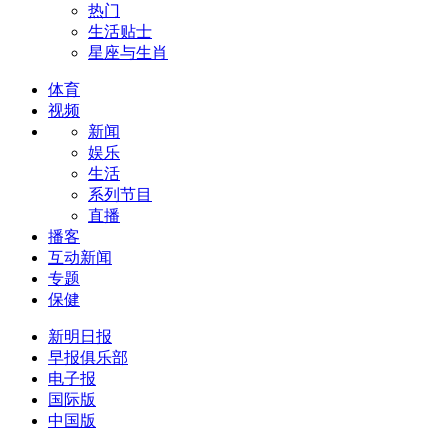
热门
生活贴士
星座与生肖
体育
视频
新闻
娱乐
生活
系列节目
直播
播客
互动新闻
专题
保健
新明日报
早报俱乐部
电子报
国际版
中国版