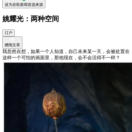
设为谷歌新闻首选来源
姚耀光：两种空间
订户
赠阅文章
我忽然在想，如果一个人知道，自己未来某一天，会被处置在
这样一个可怕的画面里，那他现在，会不会活得不一样？