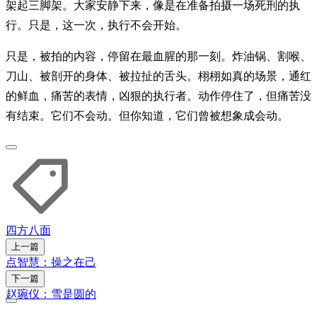
架起三脚架。大家安静下来，像是在准备拍摄一场死刑的执
行。只是，这一次，执行不会开始。
只是，被拍的内容，停留在最血腥的那一刻。炸油锅、割喉、
刀山、被剖开的身体、被拉扯的舌头。栩栩如真的场景，通红
的鲜血，痛苦的表情，凶狠的执行者。动作停住了，但痛苦没
有结束。它们不会动。但你知道，它们曾被想象成会动。
四方八面
上一篇
点智慧：操之在己
下一篇
赵琬仪：雪是圆的