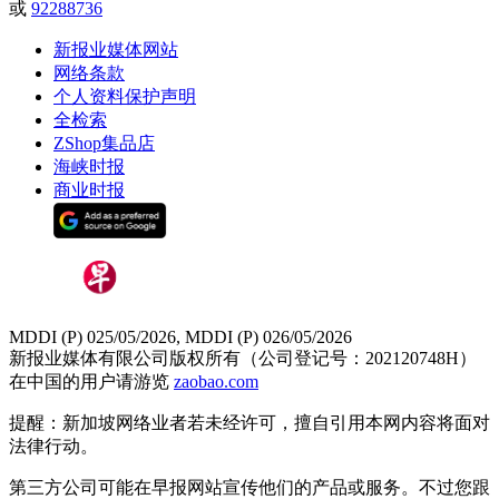
或
92288736
新报业媒体网站
网络条款
个人资料保护声明
全检索
ZShop集品店
海峡时报
商业时报
MDDI (P) 025/05/2026, MDDI (P) 026/05/2026
新报业媒体有限公司版权所有（公司登记号：202120748H）
在中国的用户请游览
zaobao.com
提醒：新加坡网络业者若未经许可，擅自引用本网内容将面对
法律行动。
第三方公司可能在早报网站宣传他们的产品或服务。不过您跟