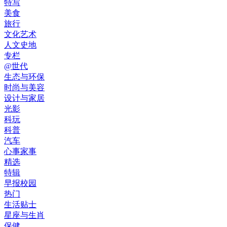
特写
美食
旅行
文化艺术
人文史地
专栏
@世代
生态与环保
时尚与美容
设计与家居
光影
科玩
科普
汽车
心事家事
精选
特辑
早报校园
热门
生活贴士
星座与生肖
保健