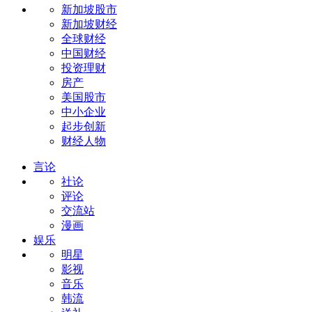
新加坡股市
新加坡财经
全球财经
中国财经
投资理财
房产
美国股市
中小企业
起步创新
财经人物
言论
社论
评论
交流站
漫画
娱乐
明星
影视
音乐
韩流