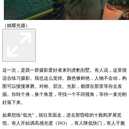
（姚耀光摄）
这一次，是跟一群摄影爱好者来到虎豹别墅。有人说，这里很
适合练习摄影。我也这么觉得。颜色够鲜艳，人物不会动，构
图可以慢慢琢磨。对称、层次、光影，都摆在那里等你去发
掘。你转个身，换个角度，寻找一个不同视角，等待一束光刚
好落下来。
如果想练“低光”，就往里面走，进去那昏暗的十殿阎罗展览
馆。有人开始调高感光度（ISO），有人降低快门，有人干脆