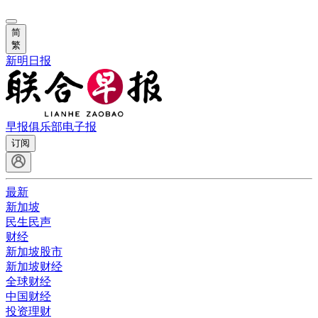
简
繁
新明日报
早报俱乐部
电子报
订阅
最新
新加坡
民生民声
财经
新加坡股市
新加坡财经
全球财经
中国财经
投资理财