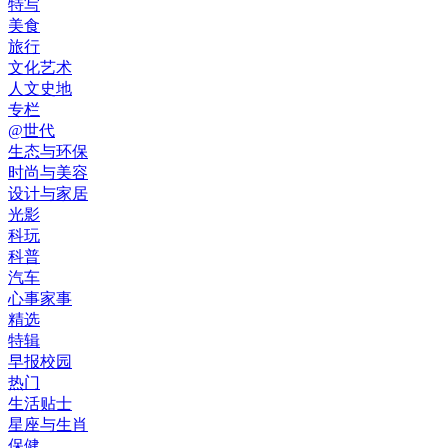
特写
美食
旅行
文化艺术
人文史地
专栏
@世代
生态与环保
时尚与美容
设计与家居
光影
科玩
科普
汽车
心事家事
精选
特辑
早报校园
热门
生活贴士
星座与生肖
保健