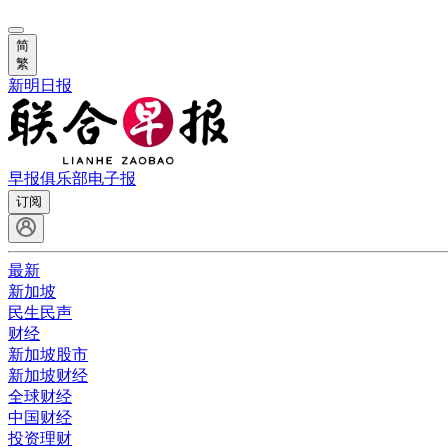
简
繁
新明日报
早报俱乐部
电子报
订阅
最新
新加坡
民生民声
财经
新加坡股市
新加坡财经
全球财经
中国财经
投资理财