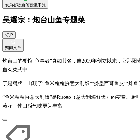
设为谷歌新闻首选来源
吴耀宗：炮台山鱼专题菜
订户
赠阅文章
炮台山的餐馆“鱼事者”真如其名，自2019年创立以来，它那阳
鱼肉菜式中。
于是餐牌上出现了“鱼米粒粒扮意大利饭”“扮墨西哥鱼皮”“炸
“鱼米粒粒扮意大利饭”是Risotto（意大利海鲜饭）的变奏
葱花，使口感气味更为丰富。