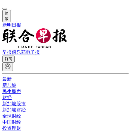
简
繁
新明日报
早报俱乐部
电子报
订阅
最新
新加坡
民生民声
财经
新加坡股市
新加坡财经
全球财经
中国财经
投资理财