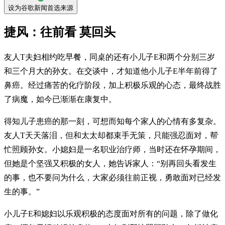
设为谷歌新闻首选来源
捷风：往前看 莫回头
友人T夫妇相约吃早餐，同桌的还有小儿子E和两个分别三岁
和三个月大的孙女。在交谈中，才知道他小儿子E半年前得了
鼻癌。经过痛苦的化疗阶段，加上积极乐观的心态，最终战胜
了病魔，如今已渐渐在康复中。
得知儿子患癌的那一刻，可想而知每个家人的心情有多复杂。
友人T天天落泪，但和太太却都束手无策，只能强忍面对，帮
忙照顾孙女。小媳妇是一名职业治疗师，当时还在怀孕期间，
但她是个坚强又积极的女人，她告诉家人：“别再回头看发生
的事，也不要问为什么，大家必须往前正视，勇敢面对已经发
生的事。”
小儿子E和媳妇以乐观积极的态度面对所有的问题，除了做化