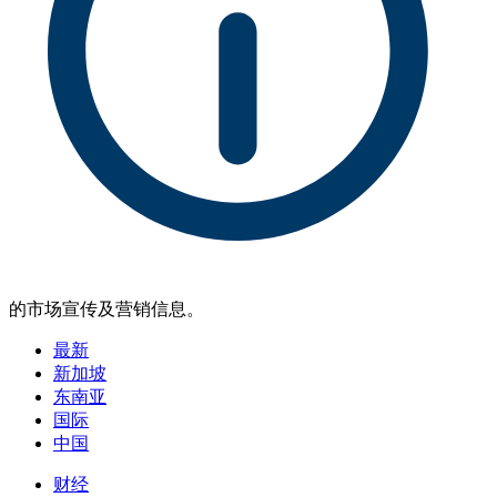
的市场宣传及营销信息。
最新
新加坡
东南亚
国际
中国
财经