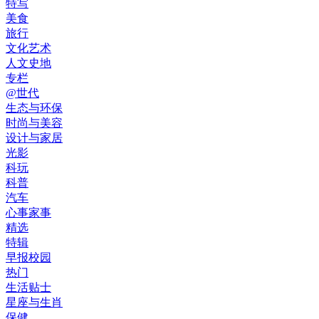
特写
美食
旅行
文化艺术
人文史地
专栏
@世代
生态与环保
时尚与美容
设计与家居
光影
科玩
科普
汽车
心事家事
精选
特辑
早报校园
热门
生活贴士
星座与生肖
保健