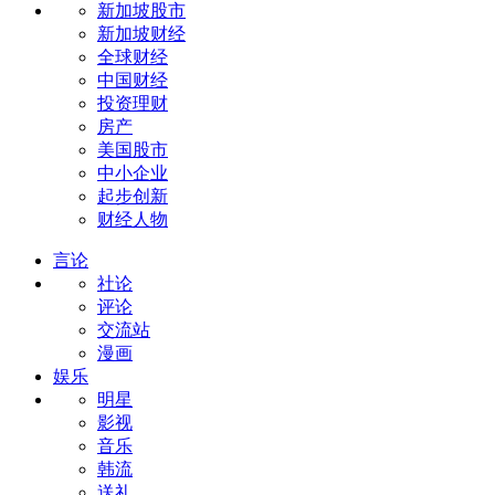
新加坡股市
新加坡财经
全球财经
中国财经
投资理财
房产
美国股市
中小企业
起步创新
财经人物
言论
社论
评论
交流站
漫画
娱乐
明星
影视
音乐
韩流
送礼