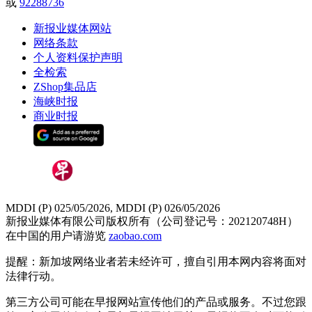
或
92288736
新报业媒体网站
网络条款
个人资料保护声明
全检索
ZShop集品店
海峡时报
商业时报
MDDI (P) 025/05/2026, MDDI (P) 026/05/2026
新报业媒体有限公司版权所有（公司登记号：202120748H）
在中国的用户请游览
zaobao.com
提醒：新加坡网络业者若未经许可，擅自引用本网内容将面对
法律行动。
第三方公司可能在早报网站宣传他们的产品或服务。不过您跟