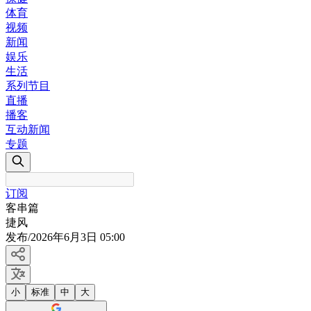
体育
视频
新闻
娱乐
生活
系列节目
直播
播客
互动新闻
专题
订阅
客串篇
捷风
发布
/
2026年6月3日 05:00
小
标准
中
大