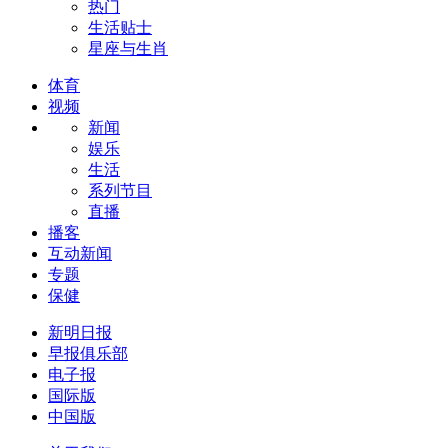
热门
生活贴士
星座与生肖
体育
视频
新闻
娱乐
生活
系列节目
直播
播客
互动新闻
专题
保健
新明日报
早报俱乐部
电子报
国际版
中国版