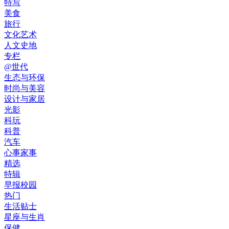
特写
美食
旅行
文化艺术
人文史地
专栏
@世代
生态与环保
时尚与美容
设计与家居
光影
科玩
科普
汽车
心事家事
精选
特辑
早报校园
热门
生活贴士
星座与生肖
保健