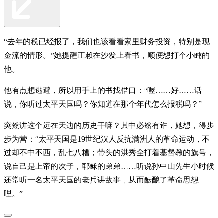
“去年的税已经报了，我们也该看看家里财务投资，特别是现
金流的情形。”她提醒正赖在沙发上看书，顺便想打个小盹的
他。
他有点想逃避，所以用手上的书找借口：“喔……好……话
说，你听过太平天国吗？你知道在那个年代怎么报税吗？”
突然讲这个远在天边的历史干嘛？其中必然有诈，她想，得步
步为营：“太平天国是19世纪汉人反抗满洲人的革命运动，不
过却不中不西，乱七八糟；带头的洪秀全打着基督教的旗号，
说自己是上帝的次子，耶稣的弟弟……听说孙中山先生小时候
还常听一名太平天国的老兵讲故事，从而酝酿了革命思想
哩。”