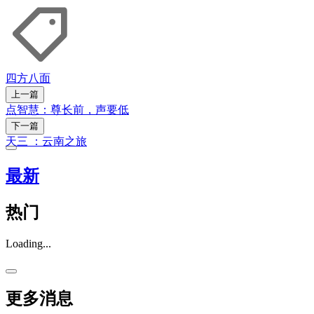
四方八面
上一篇
点智慧：尊长前，声要低
下一篇
天三 ：云南之旅
最新
热门
Loading...
更多消息