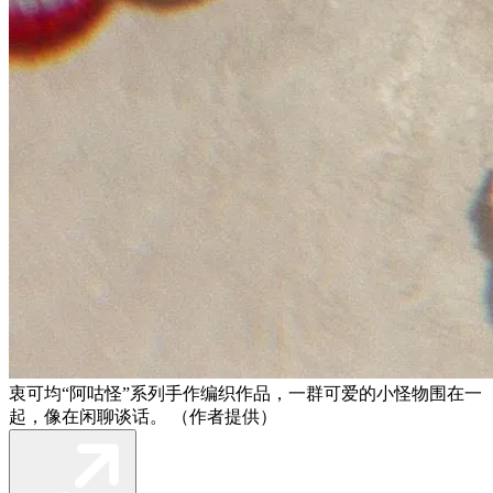
衷可均“阿咕怪”系列手作编织作品，一群可爱的小怪物围在一
起，像在闲聊谈话。 （作者提供）