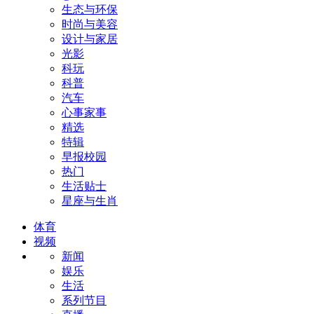
生态与环保
时尚与美容
设计与家居
光影
科玩
科普
汽车
心事家事
精选
特辑
早报校园
热门
生活贴士
星座与生肖
体育
视频
新闻
娱乐
生活
系列节目