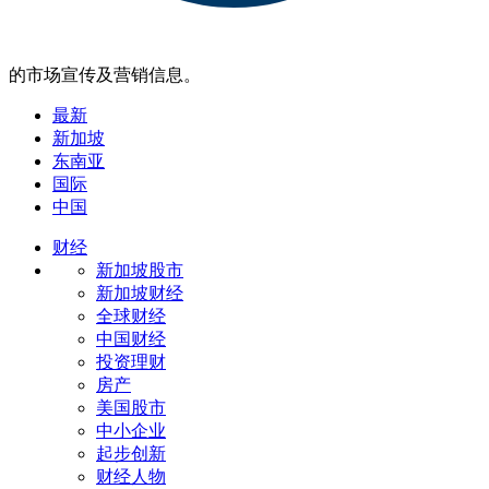
的市场宣传及营销信息。
最新
新加坡
东南亚
国际
中国
财经
新加坡股市
新加坡财经
全球财经
中国财经
投资理财
房产
美国股市
中小企业
起步创新
财经人物