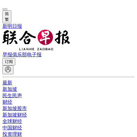
简
繁
新明日报
早报俱乐部
电子报
订阅
最新
新加坡
民生民声
财经
新加坡股市
新加坡财经
全球财经
中国财经
投资理财