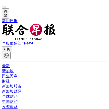
简
繁
新明日报
早报俱乐部
电子报
订阅
最新
新加坡
民生民声
财经
新加坡股市
新加坡财经
全球财经
中国财经
投资理财