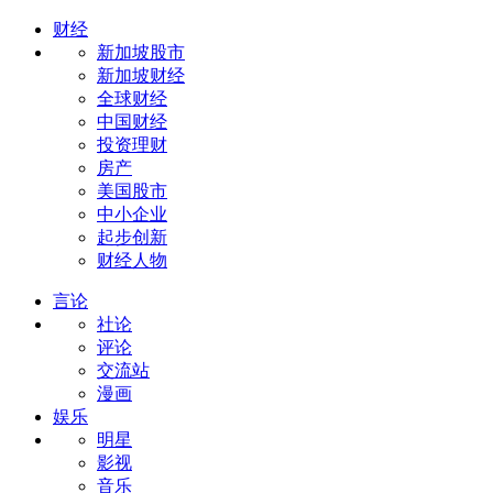
财经
新加坡股市
新加坡财经
全球财经
中国财经
投资理财
房产
美国股市
中小企业
起步创新
财经人物
言论
社论
评论
交流站
漫画
娱乐
明星
影视
音乐