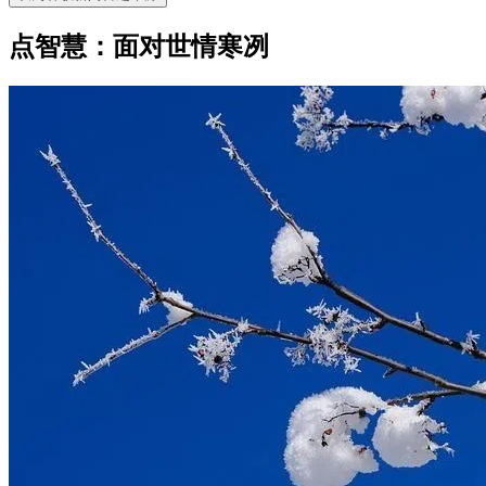
点智慧：面对世情寒冽