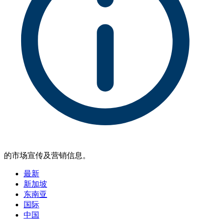
的市场宣传及营销信息。
最新
新加坡
东南亚
国际
中国