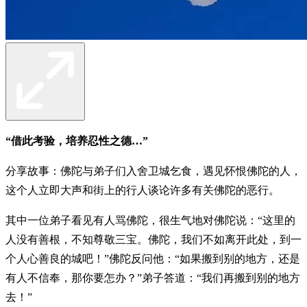
“借此考验，培养忍性之德…”
分享故事：佛陀与弟子们入舍卫城乞食，遇见怀恨佛陀的人，
这个人立即大声和街上的行人谈论许多有关佛陀的恶行。
其中一位弟子看见有人骂佛陀，很生气地对佛陀说：“这里的
人没有善根，不知尊敬三宝。佛陀，我们不如离开此处，到一
个人心善良的城吧！”佛陀反问他：“如果搬到别的地方，还是
有人不信奉，那你要怎办？”弟子答道：“我们再搬到别的地方
去！”