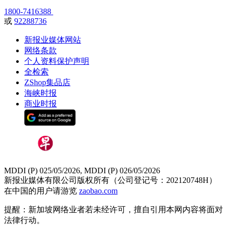
1800-7416388
或
92288736
新报业媒体网站
网络条款
个人资料保护声明
全检索
ZShop集品店
海峡时报
商业时报
MDDI (P) 025/05/2026, MDDI (P) 026/05/2026
新报业媒体有限公司版权所有（公司登记号：202120748H）
在中国的用户请游览
zaobao.com
提醒：新加坡网络业者若未经许可，擅自引用本网内容将面对
法律行动。