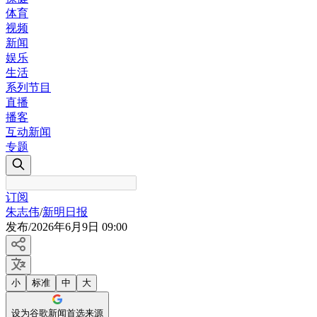
体育
视频
新闻
娱乐
生活
系列节目
直播
播客
互动新闻
专题
订阅
朱志伟
/
新明日报
发布
/
2026年6月9日 09:00
小
标准
中
大
设为谷歌新闻首选来源