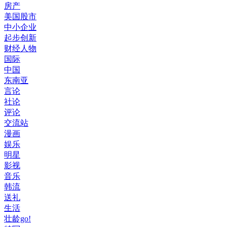
房产
美国股市
中小企业
起步创新
财经人物
国际
中国
东南亚
言论
社论
评论
交流站
漫画
娱乐
明星
影视
音乐
韩流
送礼
生活
壮龄go!