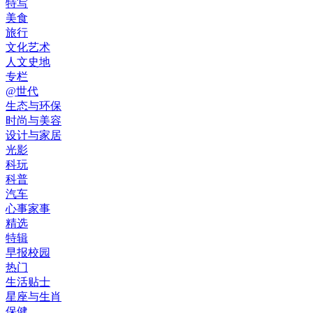
特写
美食
旅行
文化艺术
人文史地
专栏
@世代
生态与环保
时尚与美容
设计与家居
光影
科玩
科普
汽车
心事家事
精选
特辑
早报校园
热门
生活贴士
星座与生肖
保健