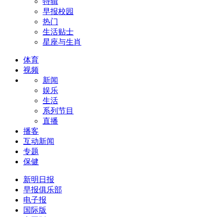
特辑
早报校园
热门
生活贴士
星座与生肖
体育
视频
新闻
娱乐
生活
系列节目
直播
播客
互动新闻
专题
保健
新明日报
早报俱乐部
电子报
国际版