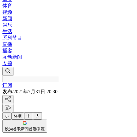
体育
视频
新闻
娱乐
生活
系列节目
直播
播客
互动新闻
专题
订阅
发布
/
2021年7月31日 20:30
小
标准
中
大
设为谷歌新闻首选来源