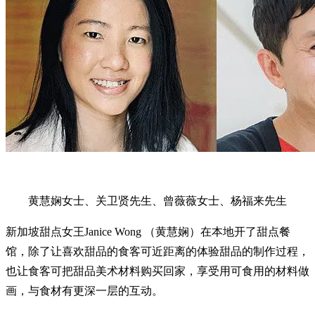
黄慧娴女士、关卫贤先生、曾薇薇女士、杨福来先生
新加坡甜点女王Janice Wong （黄慧娴）在本地开了甜点餐
馆，除了让喜欢甜品的食客可近距离的体验甜品的制作过程，
也让食客可把甜品美术材料购买回家，享受用可食用的材料做
画，与食材有更深一层的互动。