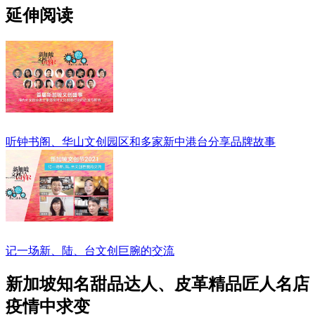
延伸阅读
听钟书阁、华山文创园区和多家新中港台分享品牌故事
记一场新、陆、台文创巨腕的交流
新加坡知名甜品达人、皮革精品匠人名店
疫情中求变