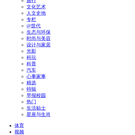
旅行
文化艺术
人文史地
专栏
@世代
生态与环保
时尚与美容
设计与家居
光影
科玩
科普
汽车
心事家事
精选
特辑
早报校园
热门
生活贴士
星座与生肖
体育
视频