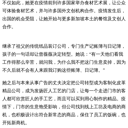
不仅如此，她更在疫情前到许多国家举办食材艺术展，让公众
可体验食材艺术，并与许多国外文创机构合作。疫情发生后，
出国的机会受阻，让她开始与更多新加坡本土的餐馆及文创人
合作。
继承了祖父的传统纸品装订公司，专门生产记账簿与日记簿，
孩子的一句话却让曾薇薇决定转型。她说：“有一天他们看我
工作得那么辛苦，就问我，为什么我不把这门生意卖掉，因为
不久后就不会有人来跟我订购这些账簿、日记簿。”
她之后与本来从事广告的丈夫决定把公司转型成为客制化皮革
精品公司，成为发扬匠人工艺的门店，让每一个走进门市的客
人都可欣赏匠人的手工艺，而且可以买到用心制作的精品。疫
情下，门市的生意饱受影响，但公司找到线上工坊及电商的商
机，也积极设计出符合新常态的商品，保住了员工的饭碗，也
开拓新商机。