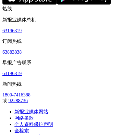
热线
新报业媒体总机
63196319
订阅热线
63883838
早报广告联系
63196319
新闻热线
1800-7416388
或
92288736
新报业媒体网站
网络条款
个人资料保护声明
全检索