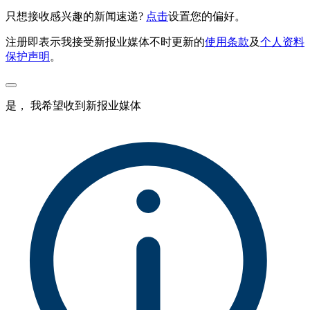
只想接收感兴趣的新闻速递?
点击
设置您的偏好。
注册即表示我接受新报业媒体不时更新的
使用条款
及
个人资料
保护声明
。
是， 我希望收到新报业媒体