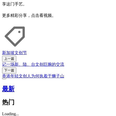
享这门手艺。
更多精彩分享，点击看视频。
新加坡文创节
上一篇
记一场新、陆、台文创巨腕的交流
下一篇
香港年轻文创人为何执着于狮子山
最新
热门
Loading...