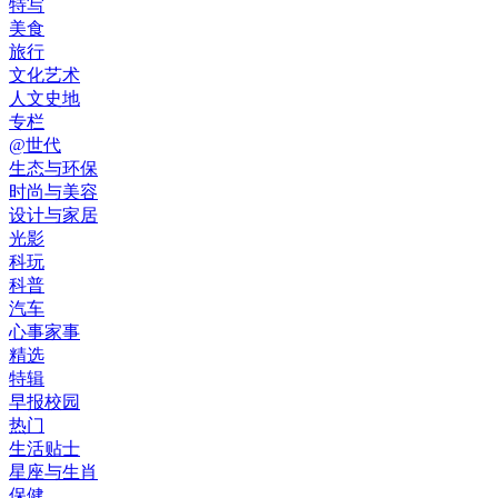
特写
美食
旅行
文化艺术
人文史地
专栏
@世代
生态与环保
时尚与美容
设计与家居
光影
科玩
科普
汽车
心事家事
精选
特辑
早报校园
热门
生活贴士
星座与生肖
保健