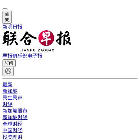
简
繁
新明日报
早报俱乐部
电子报
订阅
最新
新加坡
民生民声
财经
新加坡股市
新加坡财经
全球财经
中国财经
投资理财