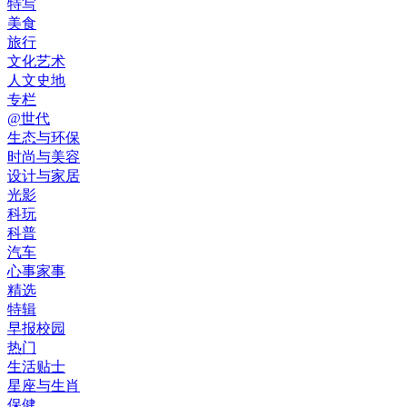
特写
美食
旅行
文化艺术
人文史地
专栏
@世代
生态与环保
时尚与美容
设计与家居
光影
科玩
科普
汽车
心事家事
精选
特辑
早报校园
热门
生活贴士
星座与生肖
保健