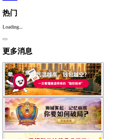
热门
Loading...
更多消息