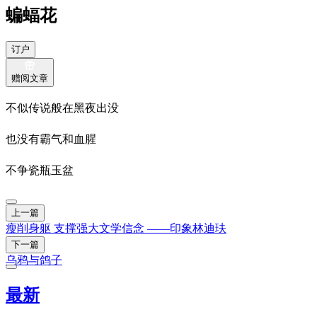
蝙蝠花
订户
赠阅文章
不似传说般在黑夜出没
也没有霸气和血腥
不争瓷瓶玉盆
上一篇
瘦削身躯 支撑强大文学信念 ——印象林迪玞
下一篇
乌鸦与鸽子
最新