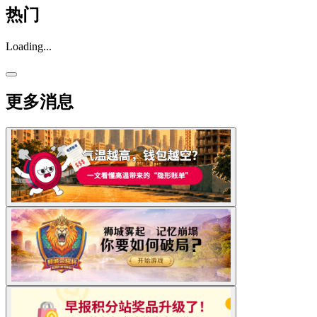
热门
Loading...
更多消息