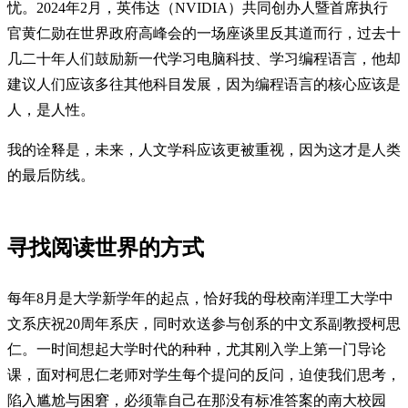
忧。2024年2月，英伟达（NVIDIA）共同创办人暨首席执行
官黄仁勋在世界政府高峰会的一场座谈里反其道而行，过去十
几二十年人们鼓励新一代学习电脑科技、学习编程语言，他却
建议人们应该多往其他科目发展，因为编程语言的核心应该是
人，是人性。
我的诠释是，未来，人文学科应该更被重视，因为这才是人类
的最后防线。
寻找阅读世界的方式
每年8月是大学新学年的起点，恰好我的母校南洋理工大学中
文系庆祝20周年系庆，同时欢送参与创系的中文系副教授柯思
仁。一时间想起大学时代的种种，尤其刚入学上第一门导论
课，面对柯思仁老师对学生每个提问的反问，迫使我们思考，
陷入尴尬与困窘，必须靠自己在那没有标准答案的南大校园