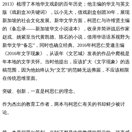
2013》梳理了本地华文戏剧的百年历史；他主编的华文与英文
版《戏剧盒30关键词》，以小见大，借戏剧盒创团30年，展现
新加坡的社会文化发展。新华文学方面，柯思仁与许维贤主编
的《备忘录——新加坡华文小说读本》，收录并简评战后作家
赵戎、姚紫至当代黄凯德、陈石的小说，借用华语语系视野为
新华文学“备忘”，同时也确立经典。2016年柯思仁受邀主编
《2016年文字现象》，从该年《文艺城》发表的作品中爬梳是
年本地的文学关怀。当时他提出，应该扩大《文字现象》的选
稿范围，因为他始终认为“文艺”的范畴无远弗届，不应该框限
在传统思维里面。
突破、创新，一直是柯思仁的理念。
作为杰出的教育工作者，两本与柯思仁有关的书却鲜少被讨
论。