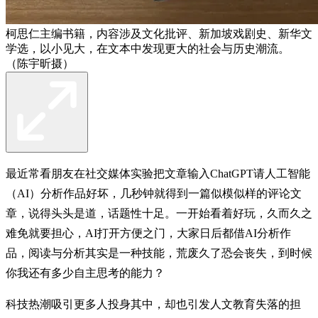
柯思仁主编书籍，内容涉及文化批评、新加坡戏剧史、新华文
学选，以小见大，在文本中发现更大的社会与历史潮流。
（陈宇昕摄）
最近常看朋友在社交媒体实验把文章输入ChatGPT请人工智能
（AI）分析作品好坏，几秒钟就得到一篇似模似样的评论文
章，说得头头是道，话题性十足。一开始看着好玩，久而久之
难免就要担心，AI打开方便之门，大家日后都借AI分析作
品，阅读与分析其实是一种技能，荒废久了恐会丧失，到时候
你我还有多少自主思考的能力？
科技热潮吸引更多人投身其中，却也引发人文教育失落的担