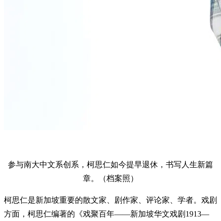
参与南大中文系创系，柯思仁如今提早退休，书写人生新篇
章。（档案照）
柯思仁是新加坡重要的散文家、剧作家、评论家、学者。戏剧
方面，柯思仁编著的《戏聚百年——新加坡华文戏剧1913—