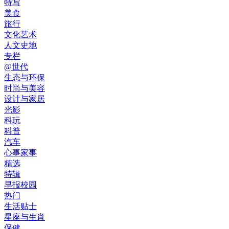
特写
美食
旅行
文化艺术
人文史地
专栏
@世代
生态与环保
时尚与美容
设计与家居
光影
科玩
科普
汽车
心事家事
精选
特辑
早报校园
热门
生活贴士
星座与生肖
保健