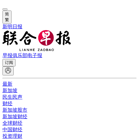
简
繁
新明日报
早报俱乐部
电子报
订阅
最新
新加坡
民生民声
财经
新加坡股市
新加坡财经
全球财经
中国财经
投资理财