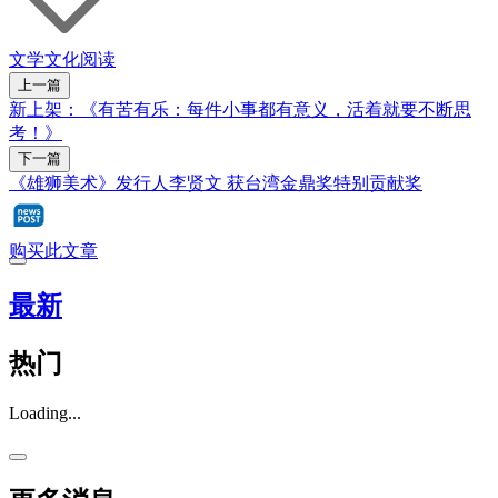
文学
文化
阅读
上一篇
新上架：《有苦有乐：每件小事都有意义，活着就要不断思
考！》
下一篇
《雄狮美术》发行人李贤文 获台湾金鼎奖特别贡献奖
购买此文章
最新
热门
Loading...