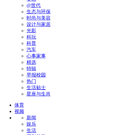
@世代
生态与环保
时尚与美容
设计与家居
光影
科玩
科普
汽车
心事家事
精选
特辑
早报校园
热门
生活贴士
星座与生肖
体育
视频
新闻
娱乐
生活