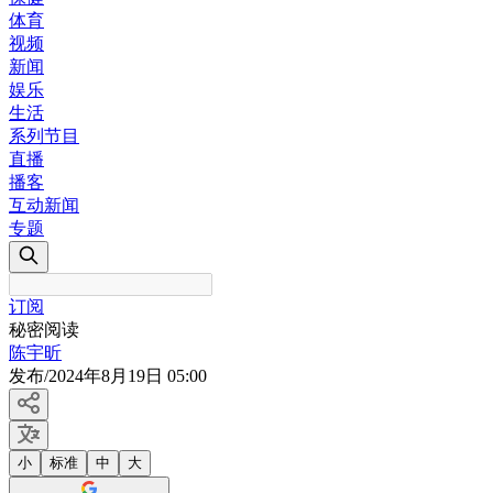
体育
视频
新闻
娱乐
生活
系列节目
直播
播客
互动新闻
专题
订阅
秘密阅读
陈宇昕
发布
/
2024年8月19日 05:00
小
标准
中
大