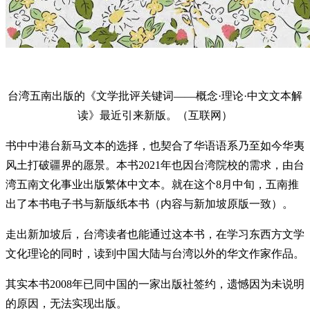
台湾五南出版的《文学批评关键词——概念·理论·中文文本解
读》最近引来新版。（互联网）
书中中港台新马文本的选择，也契合了华语语系乃至如今华夷
风土打破疆界的愿景。本书2021年也因台湾院校的需求，由台
湾五南文化事业出版繁体中文本。就在这个8月中旬，五南推
出了本书电子书与新版纸本书（内容与新加坡原版一致）。
走出新加坡后，台湾读者也能通过这本书，在学习东西方文学
文化理论的同时，读到中国大陆与台湾以外的华文作家作品。
其实本书2008年已同中国的一家出版社签约，遗憾因为未说明
的原因，无法实现出版。