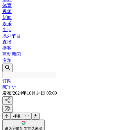
体育
视频
新闻
娱乐
生活
系列节目
直播
播客
互动新闻
专题
订阅
陈宇昕
发布
/
2024年10月14日 05:00
小
标准
中
大
设为谷歌新闻首选来源