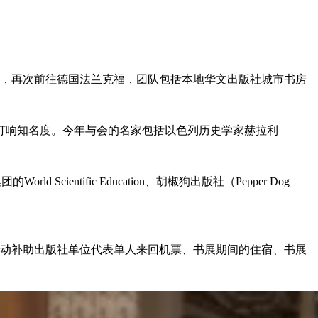
支持下，再次前往德国法兰克福，团队包括本地华文出版社城市书房
，打响知名度。今年与会的名家包括以色列历史学家赫拉利
d Scientific Education、胡椒狗出版社（Pepper Dog
主动补助出版社单位代表单人来回机票、书展期间的住宿、书展