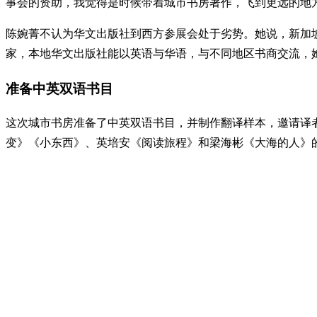
事会的资助，我觉得是时候带着城市书房著作，飞到更远的地
陈婉菁不认为华文出版社到西方参展会处于劣势。她说，新加
家，本地华文出版社能以英语与华语，与不同地区书商交流，
准备中英双语书目
这次城市书房准备了中英双语书目，并制作翻译样本，邀请译
变》《小东西》、英培安《阅读旅程》和梁海彬《大海的人》