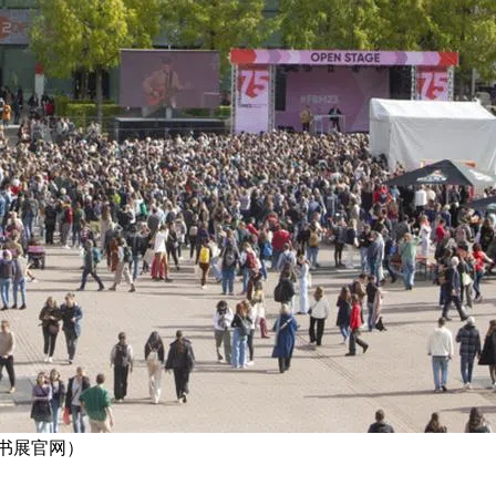
福书展官网）