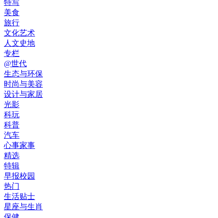
特写
美食
旅行
文化艺术
人文史地
专栏
@世代
生态与环保
时尚与美容
设计与家居
光影
科玩
科普
汽车
心事家事
精选
特辑
早报校园
热门
生活贴士
星座与生肖
保健