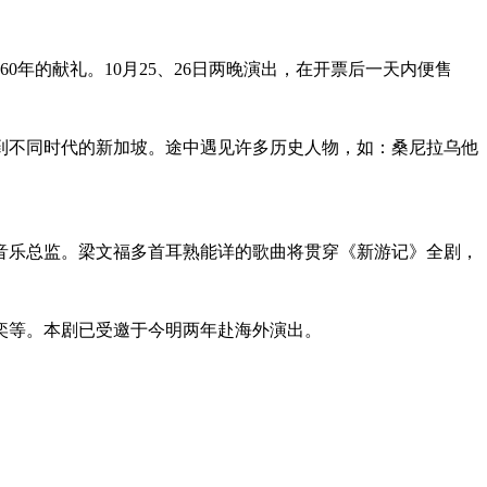
年的献礼。10月25、26日两晚演出，在开票后一天内便售
去到不同时代的新加坡。途中遇见许多历史人物，如：桑尼拉乌他
音乐总监。梁文福多首耳熟能详的歌曲将贯穿《新游记》全剧，
奕等。本剧已受邀于今明两年赴海外演出。