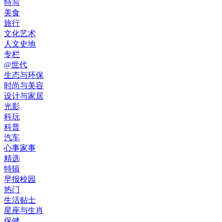
特写
美食
旅行
文化艺术
人文史地
专栏
@世代
生态与环保
时尚与美容
设计与家居
光影
科玩
科普
汽车
心事家事
精选
特辑
早报校园
热门
生活贴士
星座与生肖
保健