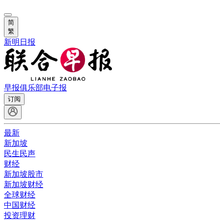
简
繁
新明日报
早报俱乐部
电子报
订阅
最新
新加坡
民生民声
财经
新加坡股市
新加坡财经
全球财经
中国财经
投资理财