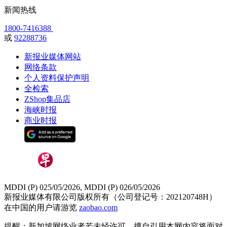
新闻热线
1800-7416388
或
92288736
新报业媒体网站
网络条款
个人资料保护声明
全检索
ZShop集品店
海峡时报
商业时报
MDDI (P) 025/05/2026, MDDI (P) 026/05/2026
新报业媒体有限公司版权所有（公司登记号：202120748H）
在中国的用户请游览
zaobao.com
提醒：新加坡网络业者若未经许可，擅自引用本网内容将面对