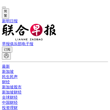
简
繁
新明日报
早报俱乐部
电子报
订阅
最新
新加坡
民生民声
财经
新加坡股市
新加坡财经
全球财经
中国财经
投资理财