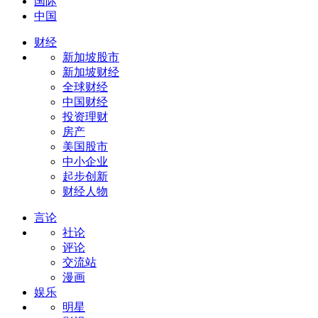
国际
中国
财经
新加坡股市
新加坡财经
全球财经
中国财经
投资理财
房产
美国股市
中小企业
起步创新
财经人物
言论
社论
评论
交流站
漫画
娱乐
明星