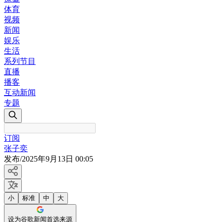
体育
视频
新闻
娱乐
生活
系列节目
直播
播客
互动新闻
专题
订阅
张子奕
发布
/
2025年9月13日 00:05
小
标准
中
大
设为谷歌新闻首选来源