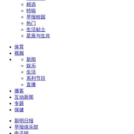
精选
特辑
早报校园
热门
生活贴士
星座与生肖
体育
视频
新闻
娱乐
生活
系列节目
直播
播客
互动新闻
专题
保健
新明日报
早报俱乐部
电子报