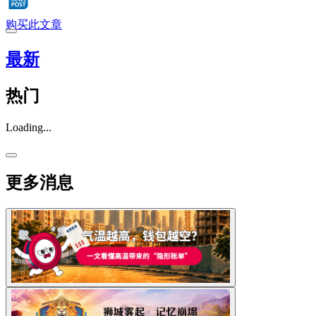
购买此文章
最新
热门
Loading...
更多消息