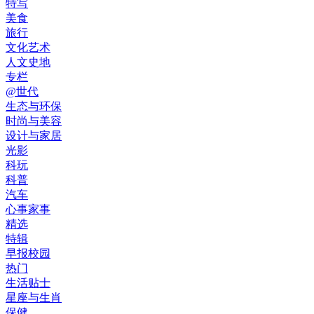
特写
美食
旅行
文化艺术
人文史地
专栏
@世代
生态与环保
时尚与美容
设计与家居
光影
科玩
科普
汽车
心事家事
精选
特辑
早报校园
热门
生活贴士
星座与生肖
保健