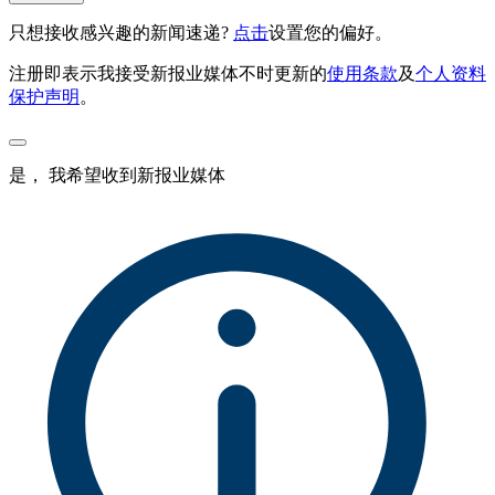
只想接收感兴趣的新闻速递?
点击
设置您的偏好。
注册即表示我接受新报业媒体不时更新的
使用条款
及
个人资料
保护声明
。
是， 我希望收到新报业媒体