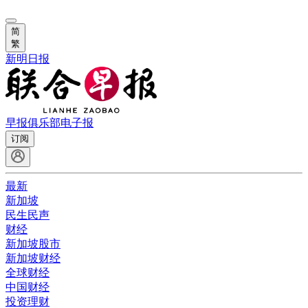
简
繁
新明日报
早报俱乐部
电子报
订阅
最新
新加坡
民生民声
财经
新加坡股市
新加坡财经
全球财经
中国财经
投资理财