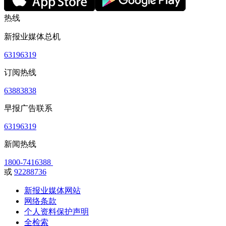
热线
新报业媒体总机
63196319
订阅热线
63883838
早报广告联系
63196319
新闻热线
1800-7416388
或
92288736
新报业媒体网站
网络条款
个人资料保护声明
全检索