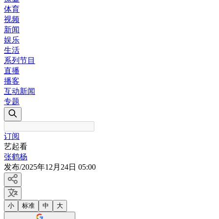
体育
视频
新闻
娱乐
生活
系列节目
直播
播客
互动新闻
专题
订阅
艺起看
张鹤杨
发布
/
2025年12月24日 05:00
小
标准
中
大