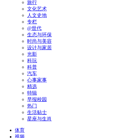
旅行
文化艺术
人文史地
专栏
@世代
生态与环保
时尚与美容
设计与家居
光影
科玩
科普
汽车
心事家事
精选
特辑
早报校园
热门
生活贴士
星座与生肖
体育
视频