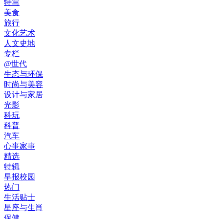
特写
美食
旅行
文化艺术
人文史地
专栏
@世代
生态与环保
时尚与美容
设计与家居
光影
科玩
科普
汽车
心事家事
精选
特辑
早报校园
热门
生活贴士
星座与生肖
保健